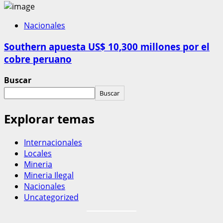
Nacionales
Southern apuesta US$ 10,300 millones por el
cobre peruano
Buscar
Buscar
Explorar temas
Internacionales
Locales
Mineria
Mineria Ilegal
Nacionales
Uncategorized