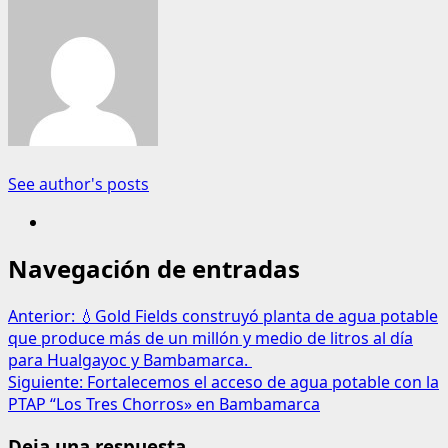
See author's posts
Navegación de entradas
Anterior:
💧Gold Fields construyó planta de agua potable
que produce más de un millón y medio de litros al día
para Hualgayoc y Bambamarca.
Siguiente:
Fortalecemos el acceso de agua potable con la
PTAP “Los Tres Chorros» en Bambamarca
Deja una respuesta