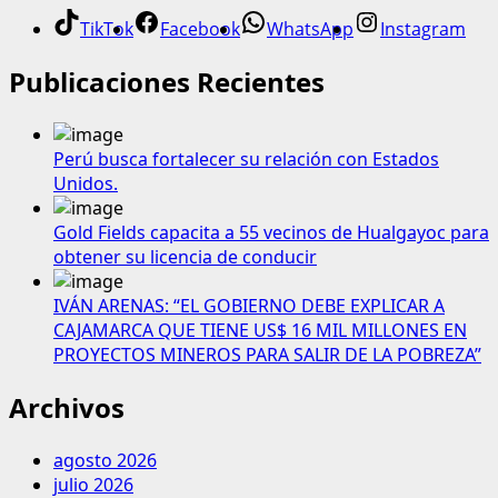
TikTok
Facebook
WhatsApp
Instagram
Publicaciones Recientes
Perú busca fortalecer su relación con Estados
Unidos.
Gold Fields capacita a 55 vecinos de Hualgayoc para
obtener su licencia de conducir
IVÁN ARENAS: “EL GOBIERNO DEBE EXPLICAR A
CAJAMARCA QUE TIENE US$ 16 MIL MILLONES EN
PROYECTOS MINEROS PARA SALIR DE LA POBREZA”
Archivos
agosto 2026
julio 2026