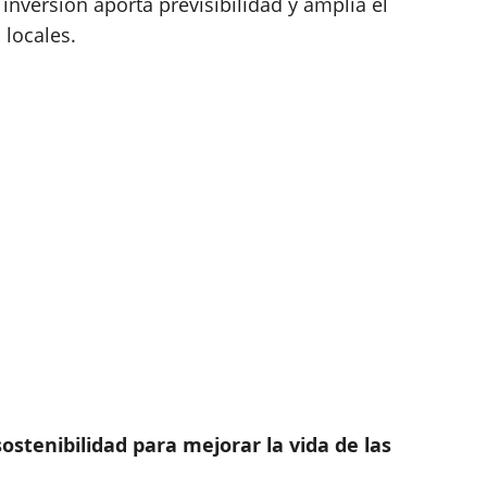
nversión aporta previsibilidad y amplía el
 locales.
stenibilidad para mejorar la vida de las