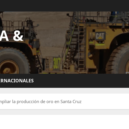
A &
ERNACIONALES
liar la producción de oro en Santa Cruz