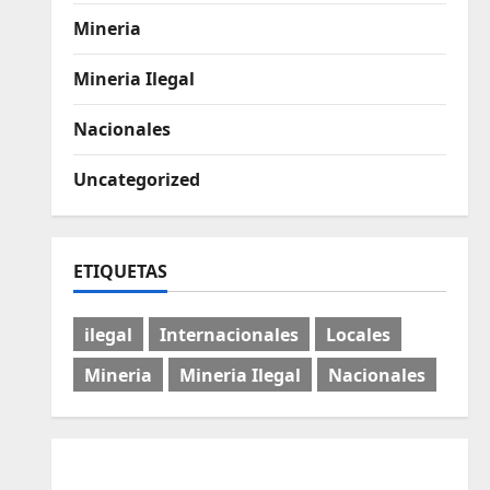
Mineria
Mineria Ilegal
Nacionales
Uncategorized
ETIQUETAS
ilegal
Internacionales
Locales
Mineria
Mineria Ilegal
Nacionales