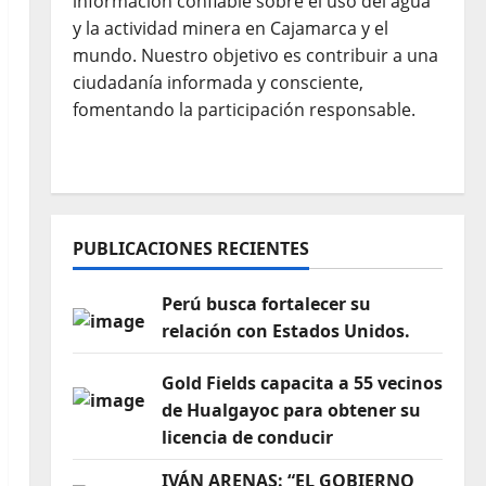
información confiable sobre el uso del agua
y la actividad minera en Cajamarca y el
mundo. Nuestro objetivo es contribuir a una
ciudadanía informada y consciente,
fomentando la participación responsable.
PUBLICACIONES RECIENTES
Perú busca fortalecer su
relación con Estados Unidos.
Gold Fields capacita a 55 vecinos
de Hualgayoc para obtener su
licencia de conducir
IVÁN ARENAS: “EL GOBIERNO