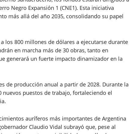
rro Negro Expansión 1 (CNE1). Esta iniciativa
nto más allá del año 2035, consolidando su papel
 a los 800 millones de dólares a ejecutarse durante
ondrán en marcha más de 30 obras, tanto en
 que generará un fuerte impacto dinamizador en la
es de producción anual a partir de 2028. Durante la
0 nuevos puestos de trabajo, fortaleciendo el
ia.
cimientos auríferos más importantes de Argentina
 gobernador Claudio Vidal subrayó que, pese al