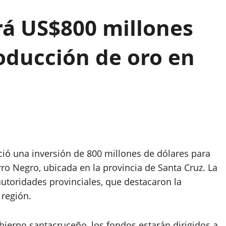
á US$800 millones
oducción de oro en
 una inversión de 800 millones de dólares para
o Negro, ubicada en la provincia de Santa Cruz. La
utoridades provinciales, que destacaron la
 región.
ierno santacruceño, los fondos estarán dirigidos a