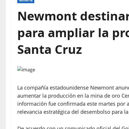
Mineria
Newmont destinar
para ampliar la pr
Santa Cruz
La compañía estadounidense Newmont anunció
aumentar la producción en la mina de oro Cerr
información fue confirmada este martes por a
relevancia estratégica del desembolso para la
De acuerdo con un comunicado oficial del Gob