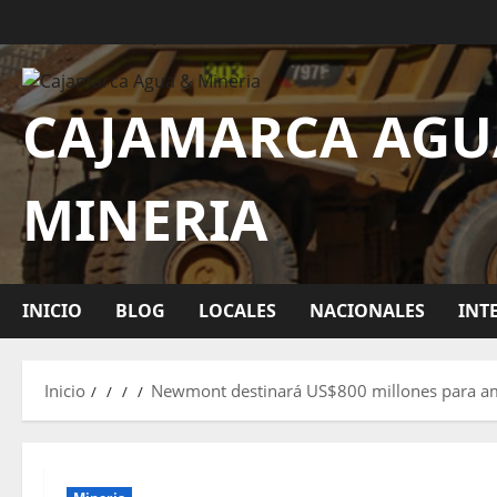
CAJAMARCA AGU
MINERIA
INICIO
BLOG
LOCALES
NACIONALES
INT
Inicio
Newmont destinará US$800 millones para amp