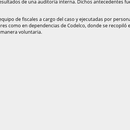
sultados de una auditoría interna. Dichos antecedentes fu
equipo de fiscales a cargo del caso y ejecutadas por persona
ares como en dependencias de Codelco, donde se recopiló ev
 manera voluntaria.