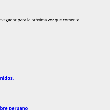
avegador para la próxima vez que comente.
nidos.
obre peruano