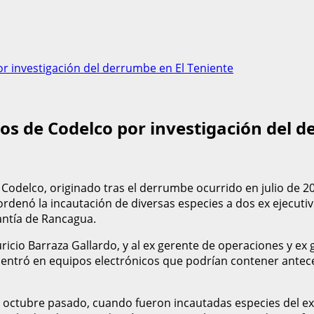
por investigación del derrumbe en El Teniente
vos de Codelco por investigación del 
 Codelco, originado tras el derrumbe ocurrido en julio de 2
 ordenó la incautación de diversas especies a dos ex ejecut
rantía de Rancagua.
icio Barraza Gallardo, y al ex gerente de operaciones y ex g
centró en equipos electrónicos que podrían contener antec
n octubre pasado, cuando fueron incautadas especies del e