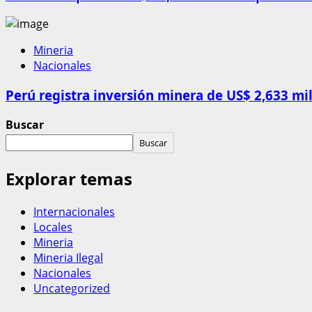
Mineria
Nacionales
Perú registra inversión minera de US$ 2,633 mi
Buscar
Buscar
Explorar temas
Internacionales
Locales
Mineria
Mineria Ilegal
Nacionales
Uncategorized