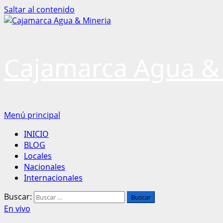
Saltar al contenido
Cajamarca Agua &
Menú principal
INICIO
BLOG
Locales
Nacionales
Internacionales
Buscar:
En vivo