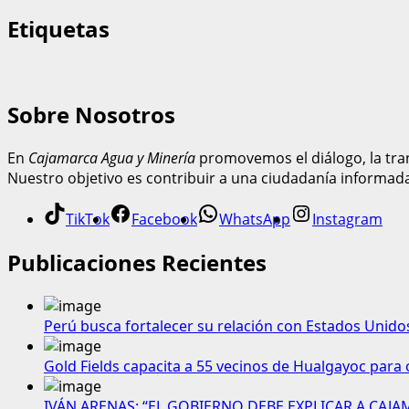
Etiquetas
Sobre Nosotros
En
Cajamarca Agua y Minería
promovemos el diálogo, la tran
Nuestro objetivo es contribuir a una ciudadanía informad
TikTok
Facebook
WhatsApp
Instagram
Publicaciones Recientes
Perú busca fortalecer su relación con Estados Unido
Gold Fields capacita a 55 vecinos de Hualgayoc para 
IVÁN ARENAS: “EL GOBIERNO DEBE EXPLICAR A CAJ