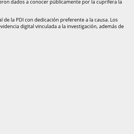
eron dados a conocer públicamente por la cuprífera la
l de la PDI con dedicación preferente a la causa. Los
idencia digital vinculada a la investigación, además de