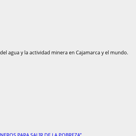
 del agua y la actividad minera en Cajamarca y el mundo.
NEROS PARA SALIR DE LA POBREZA”