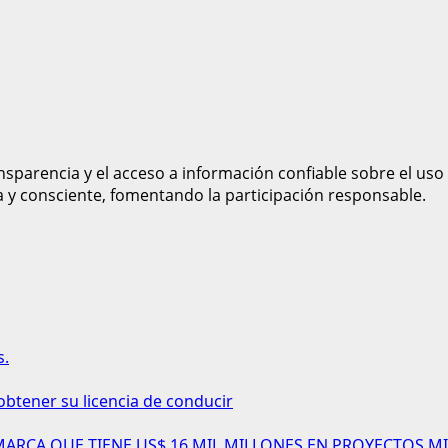
sparencia y el acceso a información confiable sobre el uso
a y consciente, fomentando la participación responsable.
s.
obtener su licencia de conducir
AMARCA QUE TIENE US$ 16 MIL MILLONES EN PROYECTOS MI