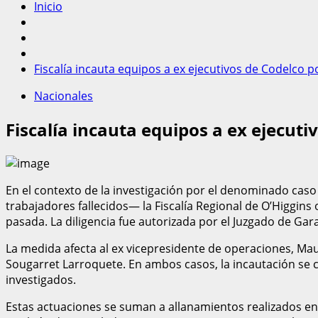
Inicio
Fiscalía incauta equipos a ex ejecutivos de Codelco 
Nacionales
Fiscalía incauta equipos a ex ejecuti
En el contexto de la investigación por el denominado caso
trabajadores fallecidos— la Fiscalía Regional de O’Higgins
pasada. La diligencia fue autorizada por el Juzgado de Ga
La medida afecta al ex vicepresidente de operaciones, Maur
Sougarret Larroquete. En ambos casos, la incautación se 
investigados.
Estas actuaciones se suman a allanamientos realizados e