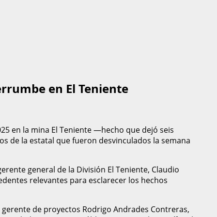
derrumbe en El Teniente
025 en la mina El Teniente —hecho que dejó seis
ivos de la estatal que fueron desvinculados la semana
erente general de la División El Teniente, Claudio
edentes relevantes para esclarecer los hechos
x gerente de proyectos Rodrigo Andrades Contreras,