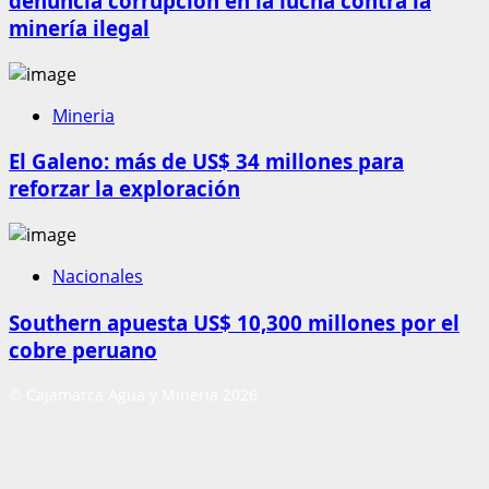
denuncia corrupción en la lucha contra la
minería ilegal
Mineria
El Galeno: más de US$ 34 millones para
reforzar la exploración
Nacionales
Southern apuesta US$ 10,300 millones por el
cobre peruano