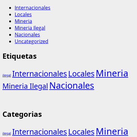
Internacionales
Locales
Mineria
Mineria Ilegal
Nacionales
Uncategorized
Etiquetas
Mineria
Internacionales
Locales
ilegal
Nacionales
Mineria Ilegal
Categorias
Mineria
Internacionales
Locales
ilegal