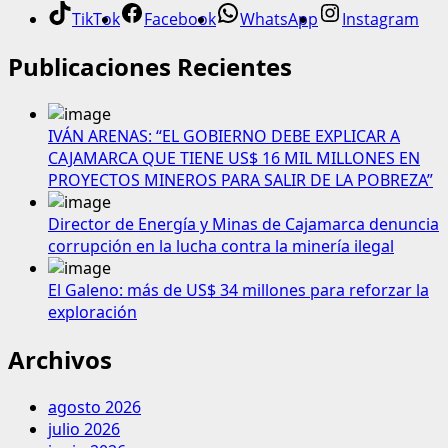
TikTok
Facebook
WhatsApp
Instagram
Publicaciones Recientes
IVÁN ARENAS: “EL GOBIERNO DEBE EXPLICAR A
CAJAMARCA QUE TIENE US$ 16 MIL MILLONES EN
PROYECTOS MINEROS PARA SALIR DE LA POBREZA”
Director de Energía y Minas de Cajamarca denuncia
corrupción en la lucha contra la minería ilegal
El Galeno: más de US$ 34 millones para reforzar la
exploración
Archivos
agosto 2026
julio 2026