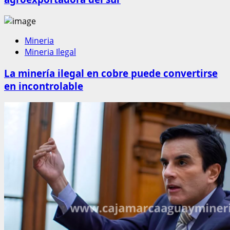
Mineria
Mineria Ilegal
La minería ilegal en cobre puede convertirse
en incontrolable