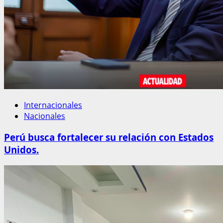
Internacionales
Nacionales
Perú busca fortalecer su relación con Estados
Unidos.