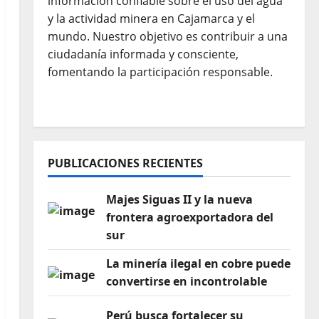
información confiable sobre el uso del agua
y la actividad minera en Cajamarca y el
mundo. Nuestro objetivo es contribuir a una
ciudadanía informada y consciente,
fomentando la participación responsable.
PUBLICACIONES RECIENTES
Majes Siguas II y la nueva
frontera agroexportadora del
sur
La minería ilegal en cobre puede
convertirse en incontrolable
Perú busca fortalecer su