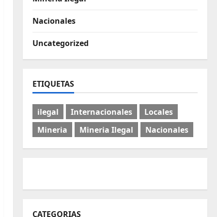
Nacionales
Uncategorized
ETIQUETAS
ilegal
Internacionales
Locales
Mineria
Mineria Ilegal
Nacionales
CATEGORIAS