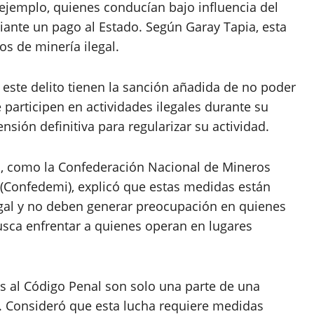
ejemplo, quienes conducían bajo influencia del
iante un pago al Estado. Según Garay Tapia, esta
os de minería ilegal.
este delito tienen la sanción añadida de no poder
participen en actividades ilegales durante su
sión definitiva para regularizar su actividad.
es, como la Confederación Nacional de Mineros
(Confedemi), explicó que estas medidas están
legal y no deben generar preocupación en quienes
usca enfrentar a quienes operan en lugares
s al Código Penal son solo una parte de una
l. Consideró que esta lucha requiere medidas