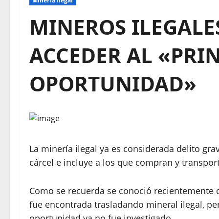
Mineria Ilegal
MINEROS ILEGALE
ACCEDER AL «PRIN
OPORTUNIDAD»
La minería ilegal ya es considerada delito gr
cárcel e incluye a los que compran y transpor
Como se recuerda se conoció recientemente q
fue encontrada trasladando mineral ilegal, pe
oportunidad ya no fue investigado.