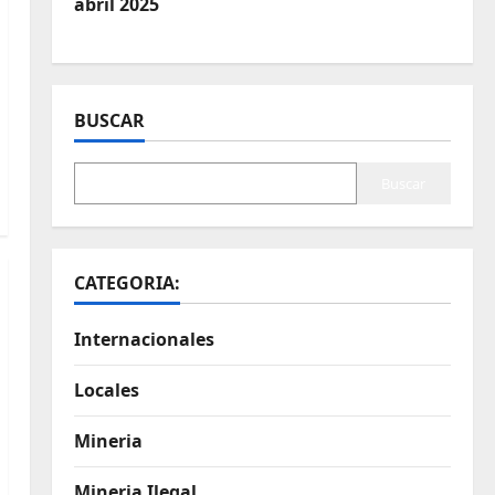
abril 2025
BUSCAR
Buscar
CATEGORIA:
Internacionales
Locales
Mineria
Mineria Ilegal