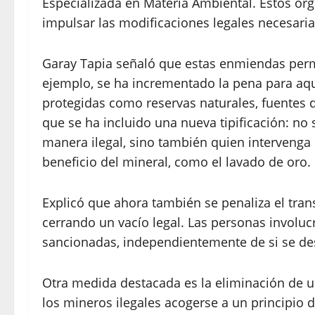
Especializada en Materia Ambiental. Estos org
impulsar las modificaciones legales necesaria
Garay Tapia señaló que estas enmiendas permi
ejemplo, se ha incrementado la pena para aqu
protegidas como reservas naturales, fuentes d
que se ha incluido una nueva tipificación: no
manera ilegal, sino también quien intervenga
beneficio del mineral, como el lavado de oro.
Explicó que ahora también se penaliza el tran
cerrando un vacío legal. Las personas involuc
sancionadas, independientemente de si se des
Otra medida destacada es la eliminación de un
los mineros ilegales acogerse a un principio 