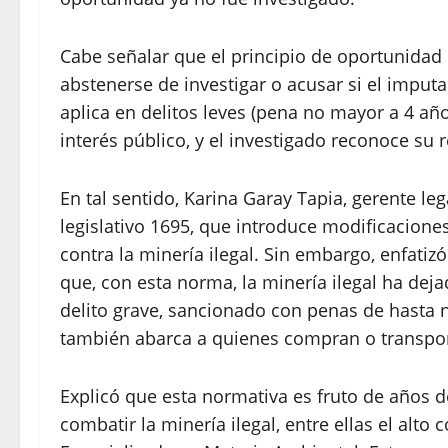
Cabe señalar que el principio de oportunidad 
abstenerse de investigar o acusar si el imputa
aplica en delitos leves (pena no mayor a 4 añ
interés público, y el investigado reconoce su 
En tal sentido, Karina Garay Tapia, gerente le
legislativo 1695, que introduce modificacione
contra la minería ilegal. Sin embargo, enfati
que, con esta norma, la minería ilegal ha dej
delito grave, sancionado con penas de hasta 
también abarca a quienes compran o transpor
Explicó que esta normativa es fruto de años d
combatir la minería ilegal, entre ellas el alto