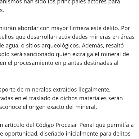
anismos han sido los principales actores para
s.
tirán abordar con mayor firmeza este delito. Por
ellos que desarrollan actividades mineras en áreas
e agua, o sitios arqueológicos. Además, resaltó
 solo será sancionado quien extraiga el mineral de
 en el procesamiento en plantas destinadas al
sporte de minerales extraídos ilegalmente,
radas en el traslado de dichos materiales serán
conoce el origen exacto del mineral.
 artículo del Código Procesal Penal que permitía a
de oportunidad, diseñado inicialmente para delitos