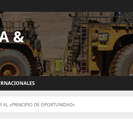
A &
ERNACIONALES
 AL «PRINCIPIO DE OPORTUNIDAD»