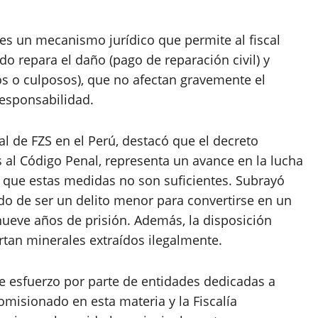
es un mecanismo jurídico que permite al fiscal
do repara el daño (pago de reparación civil) y
os o culposos), que no afectan gravemente el
responsabilidad.
gal de FZS en el Perú, destacó que el decreto
s al Código Penal, representa un avance en la lucha
zó que estas medidas no son suficientes. Subrayó
ado de ser un delito menor para convertirse en un
nueve años de prisión. Además, la disposición
tan minerales extraídos ilegalmente.
e esfuerzo por parte de entidades dedicadas a
 comisionado en esta materia y la Fiscalía