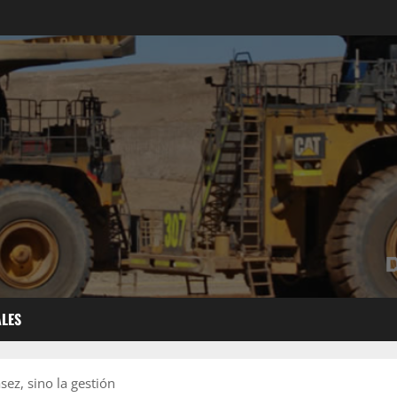
ALES
sez, sino la gestión