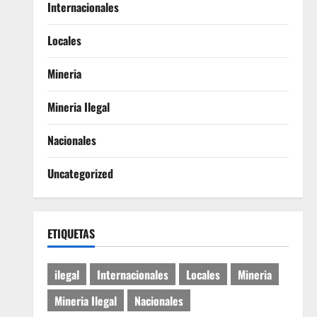
Internacionales
Locales
Mineria
Mineria Ilegal
Nacionales
Uncategorized
ETIQUETAS
ilegal
Internacionales
Locales
Mineria
Mineria Ilegal
Nacionales