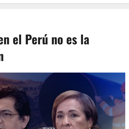
n el Perú no es la
n