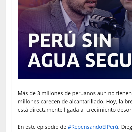
Más de 3 millones de peruanos aún no tienen 
millones carecen de alcantarillado. Hoy, la br
está directamente ligada al crecimiento deso
En este episodio de
#RepensandoElPerú
, Die