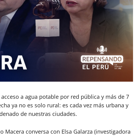
acceso a agua potable por red pública y más de 7
echa ya no es solo rural: es cada vez más urbana y
rdenado de nuestras ciudades.
go Macera conversa con Elsa Galarza (investigadora