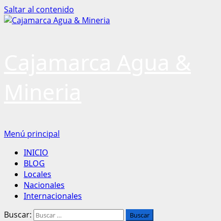
Saltar al contenido
Cajamarca Agua &
Mineria
Menú principal
INICIO
BLOG
Locales
Nacionales
Internacionales
Buscar: