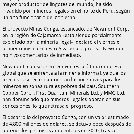
mayor productor de lingotes del mundo, ha sido
invadido por mineros ilegales en el norte de Perú, según
un alto funcionario del gobierno
El proyecto Minas Conga, estancado, de Newmont Corp.
en la región de Cajamarca «está siendo parcialmente
explotado por la minería ilegal», declaró el viernes el
primer ministro Ernesto Álvarez a la prensa. Newmont
no hizo comentarios de inmediato.
Newmont, con sede en Denver, es la última empresa
global que se enfrenta a la minería informal, ya que los
precios casi récord aumentan los incentivos para los
mineros en zonas rurales pobres del país. Southern
Copper Corp. , First Quantum Minerals Ltd. y MMG Ltd.
han denunciado que mineros ilegales operan en sus
concesiones, lo que retrasa el progreso.
El desarrollo del proyecto Conga, con un valor estimado
de 4.800 millones de dólares, se detuvo poco después de
obtener los permisos ambientales en 2010, tras la