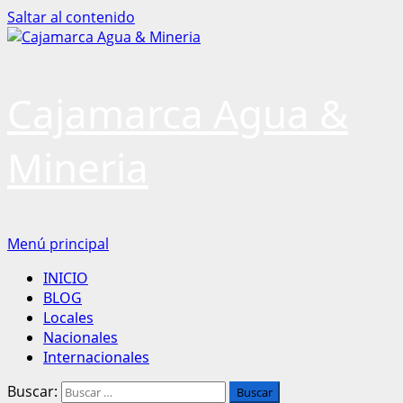
Saltar al contenido
Cajamarca Agua &
Mineria
Menú principal
INICIO
BLOG
Locales
Nacionales
Internacionales
Buscar: