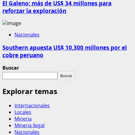
El Galeno: más de US$ 34 millones para
reforzar la exploración
Nacionales
Southern apuesta US$ 10,300 millones por el
cobre peruano
Buscar
Buscar
Explorar temas
Internacionales
Locales
Mineria
Mineria Ilegal
Nacionales