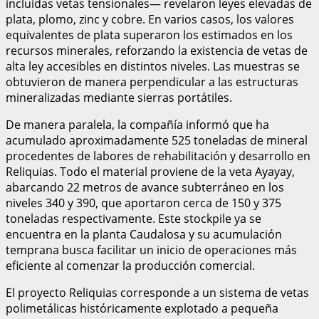
incluidas vetas tensionales— revelaron leyes elevadas de
plata, plomo, zinc y cobre. En varios casos, los valores
equivalentes de plata superaron los estimados en los
recursos minerales, reforzando la existencia de vetas de
alta ley accesibles en distintos niveles. Las muestras se
obtuvieron de manera perpendicular a las estructuras
mineralizadas mediante sierras portátiles.
De manera paralela, la compañía informó que ha
acumulado aproximadamente 525 toneladas de mineral
procedentes de labores de rehabilitación y desarrollo en
Reliquias. Todo el material proviene de la veta Ayayay,
abarcando 22 metros de avance subterráneo en los
niveles 340 y 390, que aportaron cerca de 150 y 375
toneladas respectivamente. Este stockpile ya se
encuentra en la planta Caudalosa y su acumulación
temprana busca facilitar un inicio de operaciones más
eficiente al comenzar la producción comercial.
El proyecto Reliquias corresponde a un sistema de vetas
polimetálicas históricamente explotado a pequeña