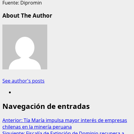
Fuente: Dipromin
About The Author
See author's posts
Navegación de entradas
Anterior:
Tía María impulsa mayor interés de empresas
chilenas en la minería peruana
Siguiente:
Fiscalía de Extinción de Dominio recupera a