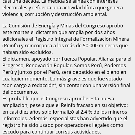
casi una década. La medida se alinea con intereses
electorales y refuerza una actividad ilícita que genera
violencia, corrupción y destrucción ambiental.
La Comisión de Energía y Minas del Congreso aprobó
este martes el dictamen que amplía por dos años
adicionales el Registro Integral de Formalización Minera
(Reinfo) y reincorpora a los más de 50 000 mineros que
habían sido excluidos.
El dictamen, apoyado por Fuerza Popular, Alianza para el
Progreso, Renovación Popular, Somos Perú, Podemos
Perú y Juntos por el Perú, será debatido en el pleno en
cualquier momento. Lo más grave es que fue votado
“con cargo a redacción”, sin contar con una versión final
del documento.
Es probable que el Congreso apruebe esta nueva
ampliación, pese a que el Reinfo fracasó en su objetivo:
en casi diez años solo formalizó al 2,4 % de los mineros
informales. Además, especialistas han advertido que el
registro ha sido usado por operadores ilegales como
escudo para continuar con sus actividades.