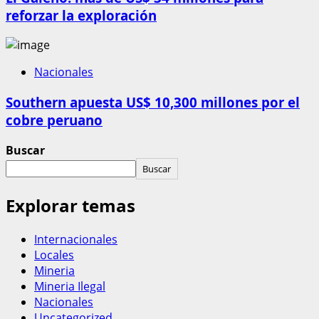
reforzar la exploración
Nacionales
Southern apuesta US$ 10,300 millones por el
cobre peruano
Buscar
Buscar
Explorar temas
Internacionales
Locales
Mineria
Mineria Ilegal
Nacionales
Uncategorized