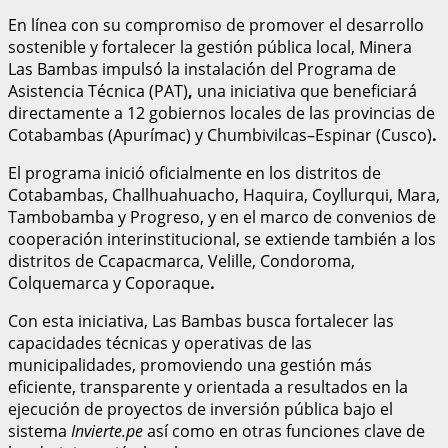
En línea con su compromiso de promover el desarrollo
sostenible y fortalecer la gestión pública local, Minera
Las Bambas impulsó la instalación del Programa de
Asistencia Técnica (PAT)
,
una iniciativa que beneficiará
directamente a 12 gobiernos locales de las provincias de
Cotabambas (Apurímac) y Chumbivilcas–Espinar (Cusco)
.
El programa inició oficialmente en los distritos de
Cotabambas, Challhuahuacho, Haquira, Coyllurqui, Mara,
Tambobamba y Progreso, y en el marco de convenios de
cooperación interinstitucional, se extiende también a los
distritos de Ccapacmarca, Velille, Condoroma,
Colquemarca y Coporaque
.
Con esta iniciativa, Las Bambas busca fortalecer las
capacidades técnicas y operativas de las
municipalidades, promoviendo una gestión más
eficiente, transparente y orientada a resultados en la
ejecución de proyectos de inversión pública bajo el
sistema
Invierte.pe
así como en otras funciones clave de