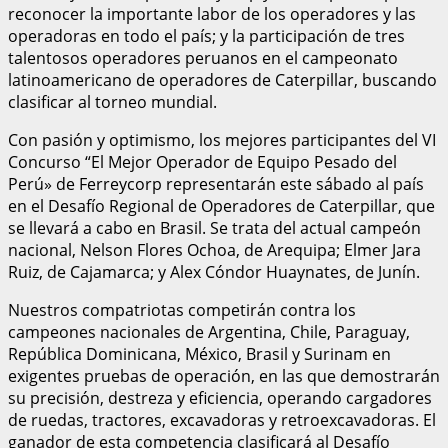
reconocer la importante labor de los operadores y las
operadoras en todo el país; y la participación de tres
talentosos operadores peruanos en el campeonato
latinoamericano de operadores de Caterpillar, buscando
clasificar al torneo mundial.
Con pasión y optimismo, los mejores participantes del VI
Concurso “El Mejor Operador de Equipo Pesado del
Perú» de Ferreycorp representarán este sábado al país
en el Desafío Regional de Operadores de Caterpillar, que
se llevará a cabo en Brasil. Se trata del actual campeón
nacional, Nelson Flores Ochoa, de Arequipa; Elmer Jara
Ruiz, de Cajamarca; y Alex Cóndor Huaynates, de Junín.
Nuestros compatriotas competirán contra los
campeones nacionales de Argentina, Chile, Paraguay,
República Dominicana, México, Brasil y Surinam en
exigentes pruebas de operación, en las que demostrarán
su precisión, destreza y eficiencia, operando cargadores
de ruedas, tractores, excavadoras y retroexcavadoras. El
ganador de esta competencia clasificará al Desafío