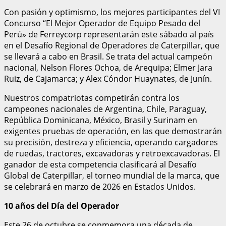
Con pasión y optimismo, los mejores participantes del VI
Concurso “El Mejor Operador de Equipo Pesado del
Perú» de Ferreycorp representarán este sábado al país
en el Desafío Regional de Operadores de Caterpillar, que
se llevará a cabo en Brasil. Se trata del actual campeón
nacional, Nelson Flores Ochoa, de Arequipa; Elmer Jara
Ruiz, de Cajamarca; y Alex Cóndor Huaynates, de Junín.
Nuestros compatriotas competirán contra los
campeones nacionales de Argentina, Chile, Paraguay,
República Dominicana, México, Brasil y Surinam en
exigentes pruebas de operación, en las que demostrarán
su precisión, destreza y eficiencia, operando cargadores
de ruedas, tractores, excavadoras y retroexcavadoras. El
ganador de esta competencia clasificará al Desafío
Global de Caterpillar, el torneo mundial de la marca, que
se celebrará en marzo de 2026 en Estados Unidos.
10 años del Día del Operador
Este 26 de octubre se conmemora una década de