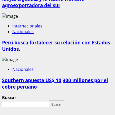
agroexportadora del sur
Internacionales
Nacionales
Perú busca fortalecer su relación con Estados
Unidos.
Nacionales
Southern apuesta US$ 10,300 millones por el
cobre peruano
Buscar
Buscar