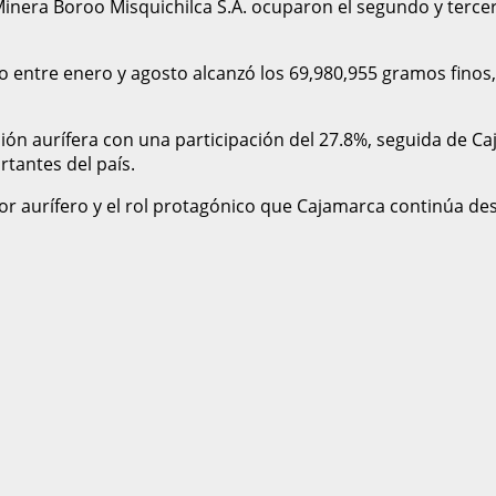
inera Boroo Misquichilca S.A. ocuparon el segundo y tercer 
entre enero y agosto alcanzó los 69,980,955 gramos finos,
ón aurífera con una participación del 27.8%, seguida de Caj
tantes del país.
tor aurífero y el rol protagónico que Cajamarca continúa 