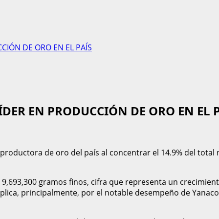
IÓN DE ORO EN EL PAÍS
DER EN PRODUCCIÓN DE ORO EN EL P
productora de oro del país al concentrar el 14.9% del total 
 9,693,300 gramos finos, cifra que representa un crecimient
lica, principalmente, por el notable desempeño de Yanacoc