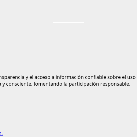
sparencia y el acceso a información confiable sobre el uso
a y consciente, fomentando la participación responsable.
s.