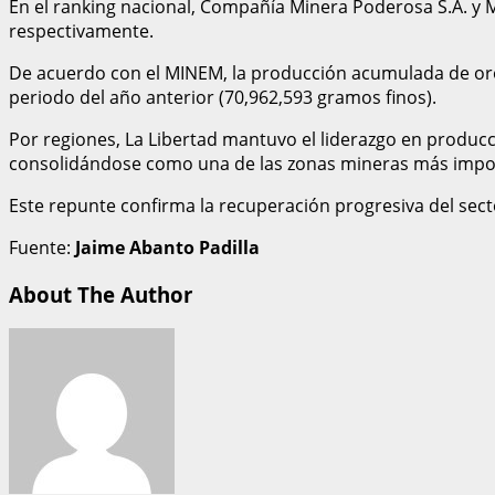
En el ranking nacional, Compañía Minera Poderosa S.A. y M
respectivamente.
De acuerdo con el MINEM, la producción acumulada de oro 
periodo del año anterior (70,962,593 gramos finos).
Por regiones, La Libertad mantuvo el liderazgo en producci
consolidándose como una de las zonas mineras más impor
Este repunte confirma la recuperación progresiva del sec
Fuente:
Jaime Abanto Padilla
About The Author