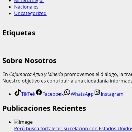
Mineria Ilegal
Nacionales
Uncategorized
Etiquetas
Sobre Nosotros
En
Cajamarca Agua y Minería
promovemos el diálogo, la tran
Nuestro objetivo es contribuir a una ciudadanía informad
TikTok
Facebook
WhatsApp
Instagram
Publicaciones Recientes
Perú busca fortalecer su relación con Estados Unido