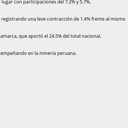
lugar con participaciones del 7.2% y 5.7%,
 registrando una leve contracción de 1.4% frente al mismo
amarca, que aportó el 24.5% del total nacional,
desempeñando en la minería peruana.