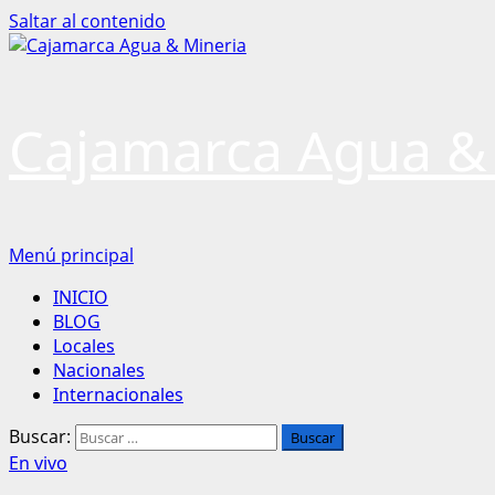
Saltar al contenido
Cajamarca Agua &
Menú principal
INICIO
BLOG
Locales
Nacionales
Internacionales
Buscar:
En vivo