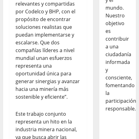
y el
relevantes y compartidas
mundo.
por Codelco y BHP, con el
Nuestro
propósito de encontrar
objetivo
soluciones realistas que
es
puedan implementarse y
contribuir
escalarse. Que dos
a una
compañías líderes a nivel
ciudadanía
mundial unan esfuerzos
informada
representa una
y
oportunidad única para
consciente,
generar sinergias y avanzar
fomentando
hacia una minería más
la
sostenible y eficiente”.
participación
responsable.
Este trabajo conjunto
representa un hito en la
industria minera nacional,
ya que busca abrir las