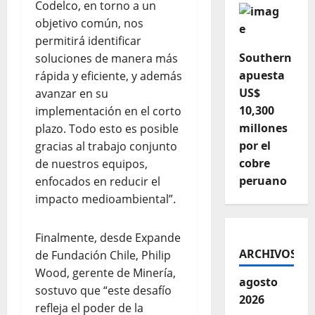
Codelco, en torno a un
objetivo común, nos
permitirá identificar
Southern
soluciones de manera más
apuesta
rápida y eficiente, y además
US$
avanzar en su
10,300
implementación en el corto
millones
plazo. Todo esto es posible
por el
gracias al trabajo conjunto
cobre
de nuestros equipos,
peruano
enfocados en reducir el
impacto medioambiental”.
Finalmente, desde Expande
ARCHIVOS
de Fundación Chile, Philip
Wood, gerente de Minería,
agosto
sostuvo que “este desafío
2026
refleja el poder de la