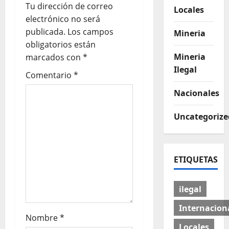
Tu dirección de correo
Locales
electrónico no será
publicada.
Los campos
Mineria
obligatorios están
Mineria
marcados con
*
Ilegal
Comentario
*
Nacionales
Uncategorize
ETIQUETAS
ilegal
Internacion
Nombre
*
Locales