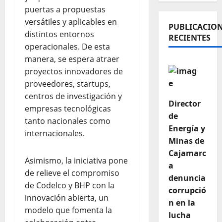
puertas a propuestas
versátiles y aplicables en
PUBLICACIO
distintos entornos
RECIENTES
operacionales. De esta
manera, se espera atraer
proyectos innovadores de
proveedores, startups,
centros de investigación y
Director
empresas tecnológicas
de
tanto nacionales como
Energía y
internacionales.
Minas de
Cajamarc
Asimismo, la iniciativa pone
a
de relieve el compromiso
denuncia
de Codelco y BHP con la
corrupció
innovación abierta, un
n en la
modelo que fomenta la
lucha