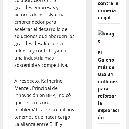
colaboración entre
contra la
grandes empresas y
minería
actores del ecosistema
ilegal
emprendedor para
acelerar el desarrollo de
soluciones que aborden los
grandes desafíos de la
minería y contribuyan a
El
una industria más
Galeno:
sostenible y competitiva.
más de
US$ 34
Al respecto, Katherine
millones
Menzel, Principal de
para
Innovación en BHP, indicó
reforzar
que “esta es una
la
problemática de la cual nos
exploraci
tenemos que hacer cargo.
ón
La alianza entre BHP y