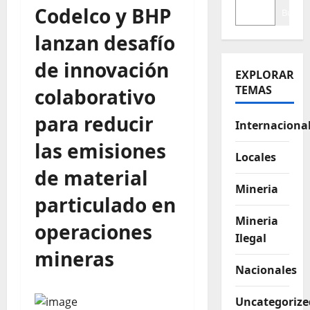
Codelco y BHP
Buscar
lanzan desafío
de innovación
EXPLORAR
TEMAS
colaborativo
para reducir
Internaciona
las emisiones
Locales
de material
Mineria
particulado en
Mineria
operaciones
Ilegal
mineras
Nacionales
Uncategorize