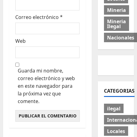
Mineria
Correo electrónico
*
Mineria
Ilegal
Nacionales
Web
Guarda mi nombre,
correo electrónico y web
en este navegador para
CATEGORIAS
la próxima vez que
comente.
ilegal
Internacion
Locales