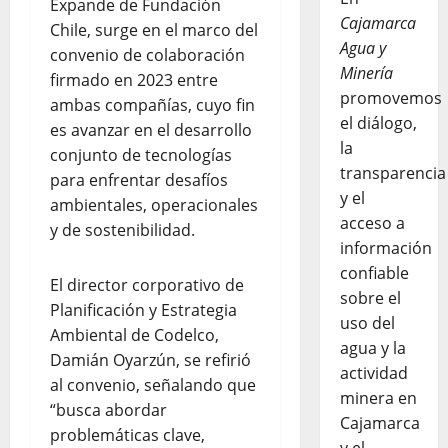
Expande de Fundación
Cajamarca
Chile, surge en el marco del
Agua y
convenio de colaboración
Minería
firmado en 2023 entre
promovemos
ambas compañías, cuyo fin
el diálogo,
es avanzar en el desarrollo
la
conjunto de tecnologías
transparencia
para enfrentar desafíos
y el
ambientales, operacionales
acceso a
y de sostenibilidad.
información
confiable
El director corporativo de
sobre el
Planificación y Estrategia
uso del
Ambiental de Codelco,
agua y la
Damián Oyarzún, se refirió
actividad
al convenio, señalando que
minera en
“busca abordar
Cajamarca
problemáticas clave,