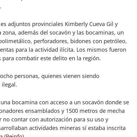
.
ales adjuntos provinciales Kimberly Cueva Gil y
a zona, además del socavón y las bocaminas, un
polimetálico, perforadores, bidones con petróleo,
ntas para la actividad ilícita. Los mismos fueron
para combatir este delito en la región.
s ocho personas, quienes vienen siendo
ilegal.
no una bocamina con acceso a un socavón donde se
etonadores ensamblados y 1500 metros de mecha
r no contar con autorización para su uso y
rrollaban actividades mineras sí estaba inscrita
a (Reinfo).