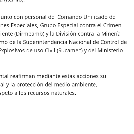
 junto con personal del Comando Unificado de
ones Especiales, Grupo Especial contra el Crimen
ente (Dirmeamb) y la División contra la Minería
 como de la Superintendencia Nacional de Control de
xplosivos de uso Civil (Sucamec) y del Ministerio
ental reafirman mediante estas acciones su
al y la protección del medio ambiente,
speto a los recursos naturales.