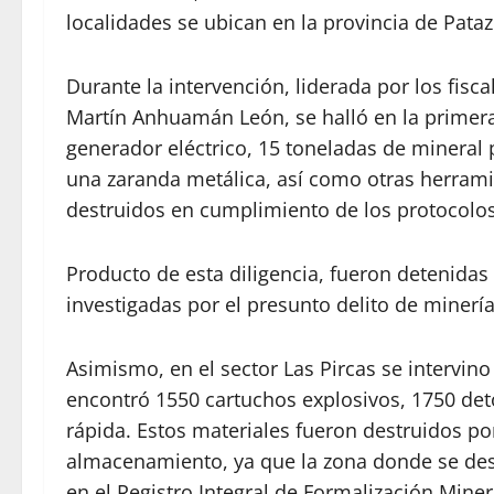
localidades se ubican en la provincia de Pataz
Durante la intervención, liderada por los fisc
Martín Anhuamán León, se halló en la primer
generador eléctrico, 15 toneladas de mineral 
una zaranda metálica, así como otras herramie
destruidos en cumplimiento de los protocolos 
Producto de esta diligencia, fueron detenida
investigadas por el presunto delito de minería 
Asimismo, en el sector Las Pircas se intervi
encontró 1550 cartuchos explosivos, 1750 d
rápida. Estos materiales fueron destruidos po
almacenamiento, ya que la zona donde se desa
en el Registro Integral de Formalización Miner