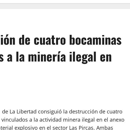
ción de cuatro bocaminas
 a la minería ilegal en
l de La Libertad consiguió la destrucción de cuatro
inculados a la actividad minera ilegal en el anexo
erial explosivo en el sector Las Pircas. Ambas