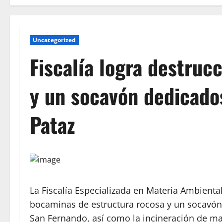
Uncategorized
Fiscalía logra destruc
y un socavón dedicados
Pataz
La Fiscalía Especializada en Materia Ambienta
bocaminas de estructura rocosa y un socavón v
San Fernando, así como la incineración de mat