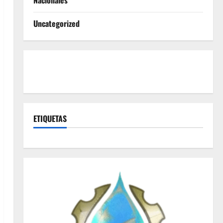
Nacionales
Uncategorized
ETIQUETAS