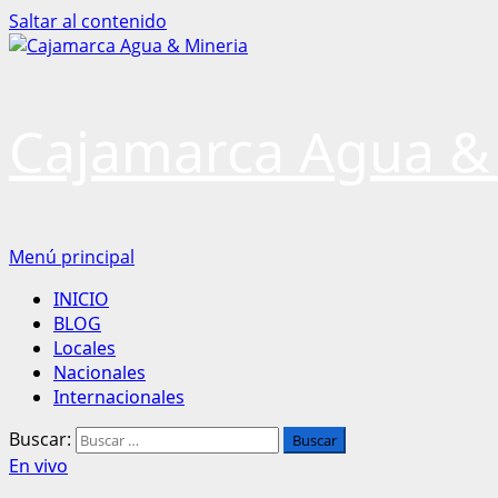
Saltar al contenido
Cajamarca Agua &
Menú principal
INICIO
BLOG
Locales
Nacionales
Internacionales
Buscar:
En vivo