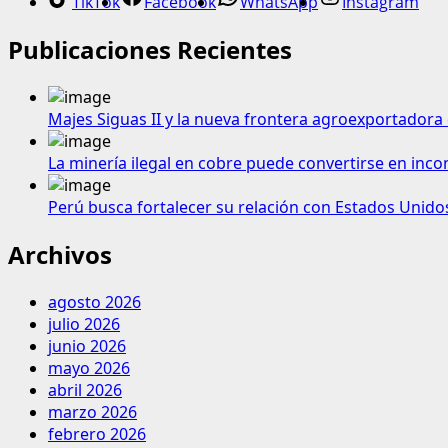
TikTok
Facebook
WhatsApp
Instagram
Publicaciones Recientes
Majes Siguas II y la nueva frontera agroexportadora 
La minería ilegal en cobre puede convertirse en inco
Perú busca fortalecer su relación con Estados Unido
Archivos
agosto 2026
julio 2026
junio 2026
mayo 2026
abril 2026
marzo 2026
febrero 2026