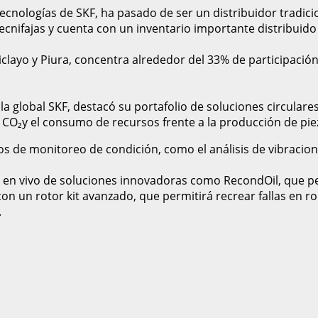
ecnologías de SKF, ha pasado de ser un distribuidor tradicio
nifajas y cuenta con un inventario importante distribuido a 
iclayo y Piura, concentra alrededor del 33% de participació
a global SKF, destacó su portafolio de soluciones circulare
 CO₂y el consumo de recursos frente a la producción de pie
ios de monitoreo de condición, como el análisis de vibrac
en vivo de soluciones innovadoras como RecondOil, que permi
on un rotor kit avanzado, que permitirá recrear fallas en 
.