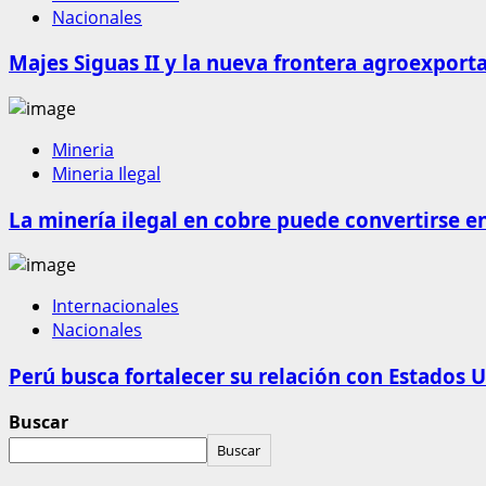
Nacionales
Majes Siguas II y la nueva frontera agroexport
Mineria
Mineria Ilegal
La minería ilegal en cobre puede convertirse e
Internacionales
Nacionales
Perú busca fortalecer su relación con Estados U
Buscar
Buscar