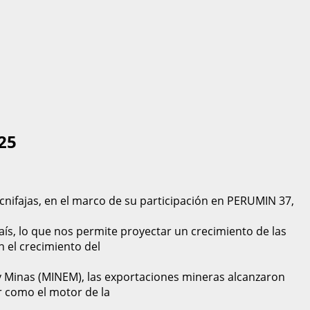
25
Tecnifajas, en el marco de su participación en PERUMIN 37,
ís, lo que nos permite proyectar un crecimiento de las
 el crecimiento del
 y Minas (MINEM), las exportaciones mineras alcanzaron
r como el motor de la