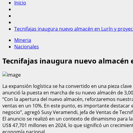
Inicio
Tecnifajas inaugura nuevo almacén en Lurín y proye
Mineria
Nacionales
Tecnifajas inaugura nuevo almacén e
La expansión logística se ha convertido en una pieza clave 
anunció la puesta en marcha de su nuevo almacén de 3,00
“Con la apertura del nuevo almacén, reforzaremos nuestra 
ventas en un 10%. En este punto, es importante destacar e
negocio”, agregó Susy Veramendi, jefa de Ventas de Tecnif
El anuncio se realizó en un contexto de dinamismo para l
US$ 47,701 millones en 2024, lo que significó un crecimie
economía nacional.