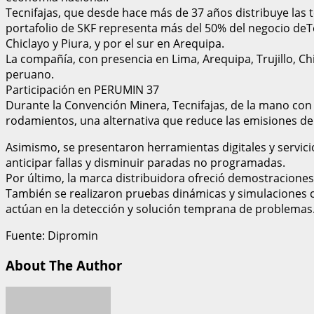
Tecnifajas, que desde hace más de 37 años distribuye las t
portafolio de SKF representa más del 50% del negocio deTec
Chiclayo y Piura, y por el sur en Arequipa.
La compañía, con presencia en Lima, Arequipa, Trujillo, Ch
peruano.
Participación en PERUMIN 37
Durante la Convención Minera, Tecnifajas, de la mano con l
rodamientos, una alternativa que reduce las emisiones de
Asimismo, se presentaron herramientas digitales y servic
anticipar fallas y disminuir paradas no programadas.
Por último, la marca distribuidora ofreció demostraciones 
También se realizaron pruebas dinámicas y simulaciones c
actúan en la detección y solución temprana de problemas
Fuente: Dipromin
About The Author