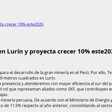
cta crecer 10% este2025
n Lurín y proyecta crecer 10% este20
para el desarrollo de la gran minería en el Perú. Por ello, 
0 metros cuadrados en Lurín.
presencia y atenderemos con mayor eficiencia al sur del pa
l rol que representan aliados como SKF, que contribuyen en
ajas.
a minería peruana. De acuerdo con el Ministerio de Energía
nto de 11.5% respecto al año anterior, consolidando al secto