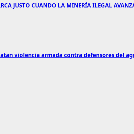
AMARCA JUSTO CUANDO LA MINERÍA ILEGAL AVANZ
tan violencia armada contra defensores del ag