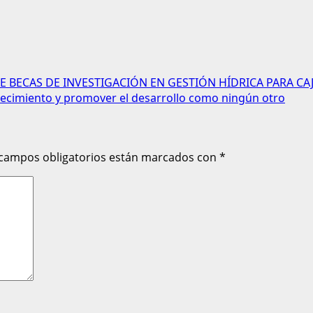
BECAS DE INVESTIGACIÓN EN GESTIÓN HÍDRICA PARA C
crecimiento y promover el desarrollo como ningún otro
 campos obligatorios están marcados con
*