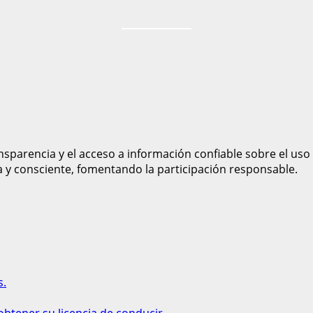
sparencia y el acceso a información confiable sobre el uso
a y consciente, fomentando la participación responsable.
s.