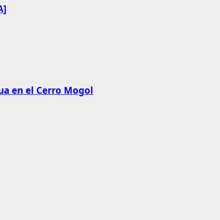
A]
ua en el Cerro Mogol