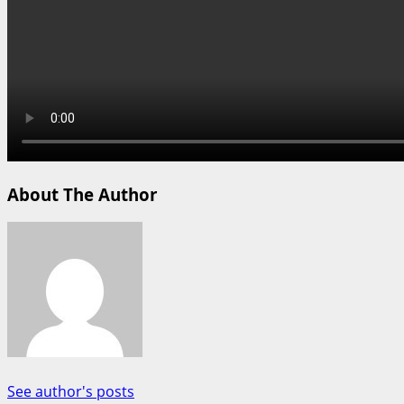
About The Author
See author's posts