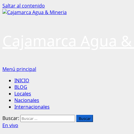
Saltar al contenido
Cajamarca Agua &
Menú principal
INICIO
BLOG
Locales
Nacionales
Internacionales
Buscar:
En vivo