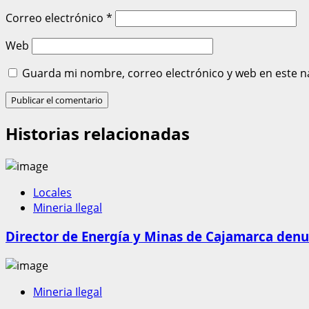
Correo electrónico
*
Web
Guarda mi nombre, correo electrónico y web en este n
Historias relacionadas
Locales
Mineria Ilegal
Director de Energía y Minas de Cajamarca denun
Mineria Ilegal