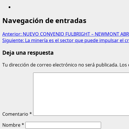
Navegación de entradas
Anterior:
NUEVO CONVENIO FULBRIGHT – NEWMONT ABRE 
Siguiente:
La minería es el sector que puede impulsar el 
Deja una respuesta
Tu dirección de correo electrónico no será publicada.
Los
Comentario
*
Nombre
*