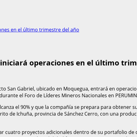
nes en el último trimestre del año
niciará operaciones en el último trim
 San Gabriel, ubicado en Moquegua, entrará en operaciones
, durante el Foro de Líderes Mineros Nacionales en PERUMIN
 alcanza el 90% y que la compañía se prepara para obtener s
trito de Ichuña, provincia de Sánchez Cerro, con una produ
r cuatro proyectos adicionales dentro de su portafolio de