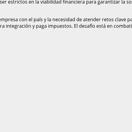
r estrictos en la viabilidad financiera para garantizar la so
presa con el país y la necesidad de atender retos clave par
era integración y paga impuestos. El desafío está en combati