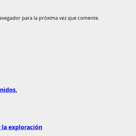
avegador para la próxima vez que comente.
nidos.
 la exploración