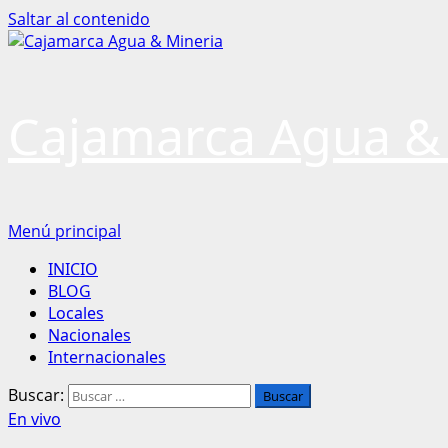
Saltar al contenido
Cajamarca Agua &
Menú principal
INICIO
BLOG
Locales
Nacionales
Internacionales
Buscar:
En vivo