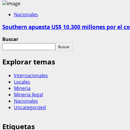
Nacionales
Southern apuesta US$ 10,300 millones por el c
Buscar
Buscar
Explorar temas
Internacionales
Locales
Mineria
Mineria Ilegal
Nacionales
Uncategorized
Etiquetas