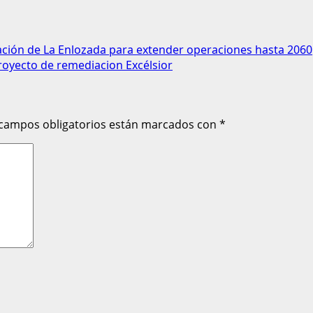
ación de La Enlozada para extender operaciones hasta 2060
oyecto de remediacion Excélsior
 campos obligatorios están marcados con
*