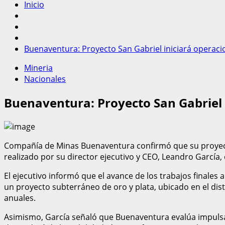
Inicio
Buenaventura: Proyecto San Gabriel iniciará operacio
Mineria
Nacionales
Buenaventura: Proyecto San Gabriel i
Compañía de Minas Buenaventura confirmó que su proyecto
realizado por su director ejecutivo y CEO, Leandro García
El ejecutivo informó que el avance de los trabajos finales
un proyecto subterráneo de oro y plata, ubicado en el dis
anuales.
Asimismo, García señaló que Buenaventura evalúa impulsa