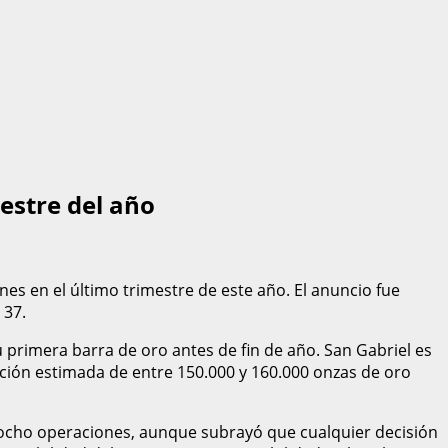
estre del año
 en el último trimestre de este año. El anuncio fue
 37.
u primera barra de oro antes de fin de año. San Gabriel es
cción estimada de entre 150.000 y 160.000 onzas de oro
 ocho operaciones, aunque subrayó que cualquier decisión