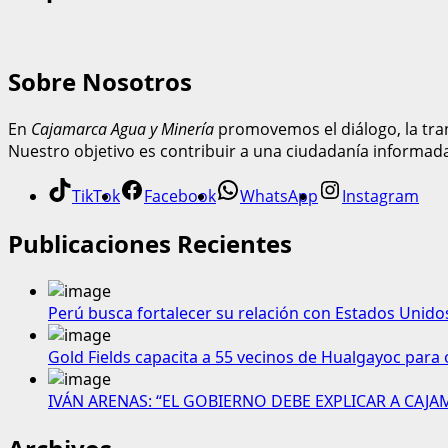
Sobre Nosotros
En
Cajamarca Agua y Minería
promovemos el diálogo, la tran
Nuestro objetivo es contribuir a una ciudadanía informad
TikTok
Facebook
WhatsApp
Instagram
Publicaciones Recientes
Perú busca fortalecer su relación con Estados Unido
Gold Fields capacita a 55 vecinos de Hualgayoc para 
IVÁN ARENAS: “EL GOBIERNO DEBE EXPLICAR A CAJ