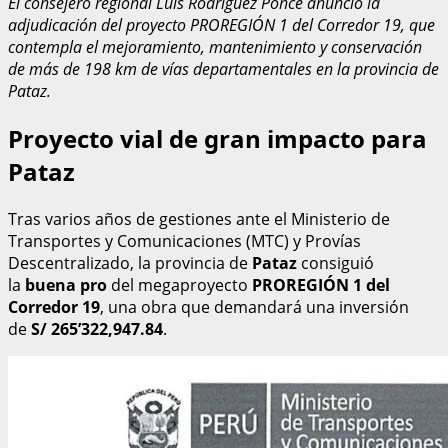
El consejero regional Luis Rodríguez Ponce anunció la
adjudicación del proyecto PROREGIÓN 1 del Corredor 19, que
contempla el mejoramiento, mantenimiento y conservación
de más de 198 km de vías departamentales en la provincia de
Pataz.
Proyecto vial de gran impacto para
Pataz
Tras varios años de gestiones ante el Ministerio de
Transportes y Comunicaciones (MTC) y Provías
Descentralizado, la provincia de
Pataz
consiguió
la
buena pro
del megaproyecto
PROREGIÓN 1 del
Corredor 19
, una obra que demandará una inversión
de
S/ 265’322,947.84
.