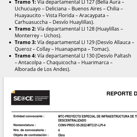
Tramo 1:
Vía departamental LI 127 (Bella Aura –
Uchucuayo – Deliciana – Buenos Aires – Chilia –
Huayaucito – Vista Florida – Aracaypata –
Carhuasuccha – Desvío Huaylillas).
Tramo 2:
Vía departamental LI 128 (Huaylillas –
Monterrey – Uchos).
Tramo 3:
Vía departamental LI 129 (Desvío Allauca –
Queroz – Collay – Huanapampa – Tomac).
Tramo 4:
Vía departamental LI 130 (Desvío Paltash
– Antacolpa – Chaquicocha – Huarimarca –
Alborada de Los Andes).