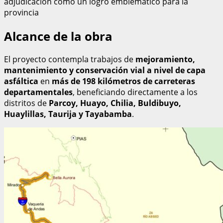
adjudicación como un logro emblemático para la
provincia
Alcance de la obra
El proyecto contempla trabajos de
mejoramiento,
mantenimiento y conservación vial a nivel de capa
asfáltica
en
más de 198 kilómetros de carreteras
departamentales
, beneficiando directamente a los
distritos de
Parcoy, Huayo, Chilia, Buldibuyo,
Huaylillas, Taurija y Tayabamba
.