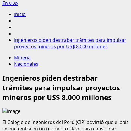
En vivo
Inicio
Ingenieros piden destrabar trámites para impulsar
proyectos mineros por US$ 8.000 millones
Mineria
Nacionales
Ingenieros piden destrabar
trámites para impulsar proyectos
mineros por US$ 8.000 millones
El Colegio de Ingenieros del Perú (CIP) advirtió que el país
se encuentra en un momento clave para consolidar