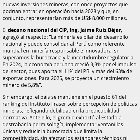
nuevas inversiones mineras, con once proyectos que
podrían entrar en operación hacia 2028 y que, en
conjunto, representarían más de US$ 8.000 millones.
El
decano nacional del CIP, Ing. Jaime Ruíz Béjar
,
agregó al respecto: “La minería es pilar del desarrollo
nacional y puede consolidar al Perú como referente
mundial en minería responsable e innovadora, si
superamos la burocracia y la incertidumbre regulatoria.
En 2024, la economía peruana creció 3,3% por el impulso
del sector, pues aporta el 11% del PBI y más del 63% de
exportaciones. Para 2025, se proyecta un crecimiento
minero de 5,8%”.
Sin embargo, el país se mantiene en el puesto 61 del
ranking del Instituto Fraser sobre percepción de políticas
mineras, reflejando debilidad en la predictibilidad
normativa. Ante ello, el gremio exhortó al Estado a
destrabar la permisología, implementar ventanillas
únicas y reducir la burocracia que limita la
competitividad, sin afectar los estándares técnicos ni