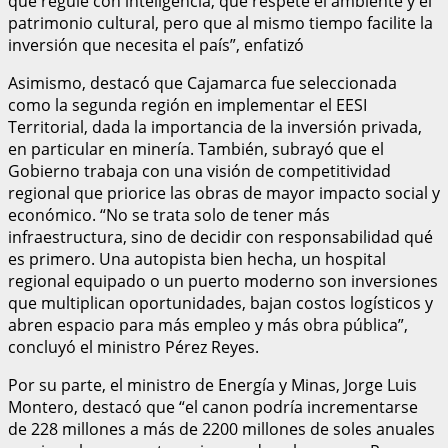
que regule con inteligencia, que respete el ambiente y el
patrimonio cultural, pero que al mismo tiempo facilite la
inversión que necesita el país”, enfatizó
Asimismo, destacó que Cajamarca fue seleccionada
como la segunda región en implementar el EESI
Territorial, dada la importancia de la inversión privada,
en particular en minería. También, subrayó que el
Gobierno trabaja con una visión de competitividad
regional que priorice las obras de mayor impacto social y
económico. “No se trata solo de tener más
infraestructura, sino de decidir con responsabilidad qué
es primero. Una autopista bien hecha, un hospital
regional equipado o un puerto moderno son inversiones
que multiplican oportunidades, bajan costos logísticos y
abren espacio para más empleo y más obra pública”,
concluyó el ministro Pérez Reyes.
Por su parte, el ministro de Energía y Minas, Jorge Luis
Montero, destacó que “el canon podría incrementarse
de 228 millones a más de 2200 millones de soles anuales