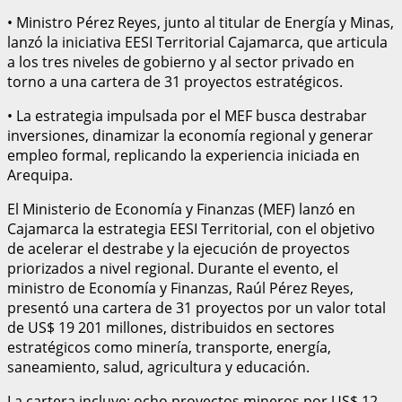
• Ministro Pérez Reyes, junto al titular de Energía y Minas,
lanzó la iniciativa EESI Territorial Cajamarca, que articula
a los tres niveles de gobierno y al sector privado en
torno a una cartera de 31 proyectos estratégicos.
• La estrategia impulsada por el MEF busca destrabar
inversiones, dinamizar la economía regional y generar
empleo formal, replicando la experiencia iniciada en
Arequipa.
El Ministerio de Economía y Finanzas (MEF) lanzó en
Cajamarca la estrategia EESI Territorial, con el objetivo
de acelerar el destrabe y la ejecución de proyectos
priorizados a nivel regional. Durante el evento, el
ministro de Economía y Finanzas, Raúl Pérez Reyes,
presentó una cartera de 31 proyectos por un valor total
de US$ 19 201 millones, distribuidos en sectores
estratégicos como minería, transporte, energía,
saneamiento, salud, agricultura y educación.
La cartera incluye: ocho proyectos mineros por US$ 12