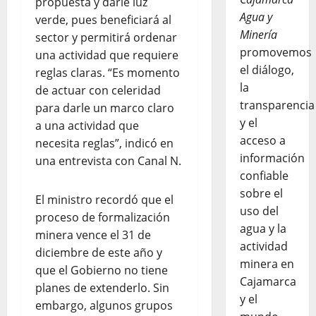
propuesta y darle luz
Agua y
verde, pues beneficiará al
Minería
sector y permitirá ordenar
promovemos
una actividad que requiere
el diálogo,
reglas claras. “Es momento
la
de actuar con celeridad
transparencia
para darle un marco claro
y el
a una actividad que
acceso a
necesita reglas”, indicó en
información
una entrevista con Canal N.
confiable
sobre el
El ministro recordó que el
uso del
proceso de formalización
agua y la
minera vence el 31 de
actividad
diciembre de este año y
minera en
que el Gobierno no tiene
Cajamarca
planes de extenderlo. Sin
y el
embargo, algunos grupos