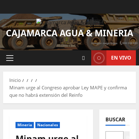
CAJAMARCA AGUA & MINERIA
EN VIVO
Inicio
Minam urge al Congreso aprobar Ley MAPE y confirma
que no habrá extensión del Reinfo
BUSCAR
Mineria
Nacionales
Minam urge al
Buscar