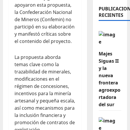
apoyaron esta propuesta,
PUBLICACIO
la Confederación Nacional
RECIENTES
de Mineros (Confemin) no
participó en su elaboración
y manifestó críticas sobre
el contenido del proyecto.
Majes
La propuesta aborda
Siguas II
temas clave como la
y la
trazabilidad de minerales,
nueva
modificaciones en el
frontera
régimen de concesiones,
agroexpo
incentivos para la minería
rtadora
artesanal y pequeña escala,
del sur
así como mecanismos para
la inclusión financiera y
promoción de contratos de
explotación.