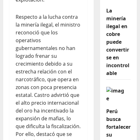
La
Respecto a la lucha contra
minería
la minería ilegal, el ministro
ilegal en
reconoció que los
cobre
operativos
puede
gubernamentales no han
convertir
logrado frenar su
se en
crecimiento debido a su
incontrol
estrecha relación con el
able
narcotráfico, que opera en
zonas con poca presencia
estatal. Castro advirtió que
el alto precio internacional
del oro ha incentivado la
Perú
expansión de mafias, lo
busca
que dificulta la fiscalización.
fortalecer
Por ello, destacó que se
su