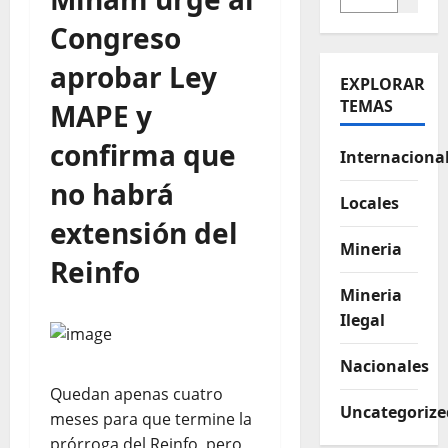
Congreso
aprobar Ley
EXPLORAR
TEMAS
MAPE y
confirma que
Internaciona
no habrá
Locales
extensión del
Mineria
Reinfo
Mineria
Ilegal
Nacionales
Quedan apenas cuatro
Uncategorize
meses para que termine la
prórroga del Reinfo, pero