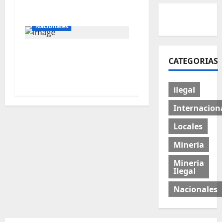
incontrolable
Internacionales
Nacionales
Perú busca fortalecer
CATEGORIAS
su relación con Estados
Unidos.
ilegal
Internacion
Locales
Mineria
Mineria
Ilegal
Nacionales