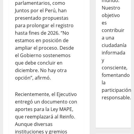
mundo.
parlamentarios, como
Nuestro
Juntos por el Perú, han
objetivo
presentado propuestas
es
para prolongar el registro
contribuir
hasta fines de 2026. “No
a una
estamos en posición de
ciudadanía
ampliar el proceso. Desde
informada
el Gobierno sostenemos
y
que debe concluir en
consciente,
diciembre. No hay otra
fomentando
opción”, afirmó.
la
participación
Recientemente, el Ejecutivo
responsable.
entregó un documento con
aportes para la Ley MAPE,
que reemplazará al Reinfo.
Aunque diversas
instituciones y gremios