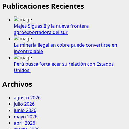
Publicaciones Recientes
Majes Siguas II y la nueva frontera
agroexportadora del sur
La minería ilegal en cobre puede convertirse en
incontrolable
Perú busca fortalecer su relación con Estados
Unidos.
Archivos
agosto 2026
julio 2026
junio 2026
mayo 2026
abril 2026