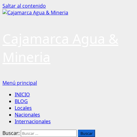
Saltar al contenido
Cajamarca Agua &
Mineria
Menú principal
INICIO
BLOG
Locales
Nacionales
Internacionales
Buscar: