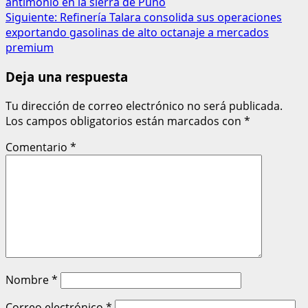
antimonio en la sierra de Puno
Siguiente:
Refinería Talara consolida sus operaciones
exportando gasolinas de alto octanaje a mercados
premium
Deja una respuesta
Tu dirección de correo electrónico no será publicada.
Los campos obligatorios están marcados con
*
Comentario
*
Nombre
*
Correo electrónico
*