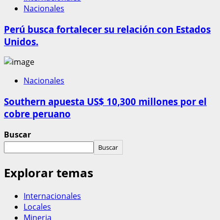
Nacionales
Perú busca fortalecer su relación con Estados
Unidos.
Nacionales
Southern apuesta US$ 10,300 millones por el
cobre peruano
Buscar
Buscar
Explorar temas
Internacionales
Locales
Mineria