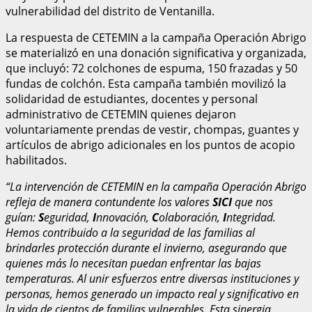
vulnerabilidad del distrito de Ventanilla.
La respuesta de CETEMIN a la campaña Operación Abrigo
se materializó en una donación significativa y organizada,
que incluyó: 72 colchones de espuma, 150 frazadas y 50
fundas de colchón. Esta campaña también movilizó la
solidaridad de estudiantes, docentes y personal
administrativo de CETEMIN quienes dejaron
voluntariamente prendas de vestir, chompas, guantes y
artículos de abrigo adicionales en los puntos de acopio
habilitados.
“La intervención de CETEMIN en la campaña Operación Abrigo
refleja de manera contundente los valores
SICI
que nos
guían:
S
eguridad,
I
nnovación,
C
olaboración,
I
ntegridad.
Hemos contribuido a la seguridad de las familias al
brindarles protección durante el invierno, asegurando que
quienes más lo necesitan puedan enfrentar las bajas
temperaturas. Al unir esfuerzos entre diversas instituciones y
personas, hemos generado un impacto real y significativo en
la vida de cientos de familias vulnerables. Esta sinergia