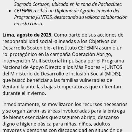
Sagrado Corazón, ubicado en la zona de Pachacútec.
CETEMIN recibió un Diploma de Agradecimiento del
Programa JUNTOS, destacando su valiosa colaboración
en esta causa.
Lima, agosto de 2025.
Como parte de sus acciones de
responsabilidad social -alineadas a los Objetivos de
Desarrollo Sostenible- el instituto CETEMIN asumió un
rol protagónico en la campaña Operación Abrigo,
Intervención Multisectorial impulsada por el Programa
Nacional de Apoyo Directo a los Más Pobres – JUNTOS
del Ministerio de Desarrollo e Inclusión Social (MIDIS),
que buscó beneficiar a las familias vulnerables de
Ventanilla ante las bajas temperaturas que enfrentan
durante el invierno.
Inmediatamente, se movilizaron los recursos necesarios
y se organizaron las áreas involucradas para la entrega
de bienes esenciales que aseguren abrigo, descanso
digno e higiene básica para niñas, niños, adultos
mayores y personas con discapacidad en situación de