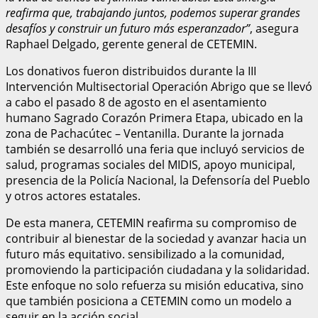
reafirma que, trabajando juntos, podemos superar grandes
desafíos y construir un futuro más esperanzador”
, asegura
Raphael Delgado, gerente general de CETEMIN.
Los donativos fueron distribuidos durante la III
Intervención Multisectorial Operación Abrigo que se llevó
a cabo el pasado 8 de agosto en el asentamiento
humano Sagrado Corazón Primera Etapa, ubicado en la
zona de Pachacútec – Ventanilla. Durante la jornada
también se desarrolló una feria que incluyó servicios de
salud, programas sociales del MIDIS, apoyo municipal,
presencia de la Policía Nacional, la Defensoría del Pueblo
y otros actores estatales.
De esta manera, CETEMIN reafirma su compromiso de
contribuir al bienestar de la sociedad y avanzar hacia un
futuro más equitativo. sensibilizado a la comunidad,
promoviendo la participación ciudadana y la solidaridad.
Este enfoque no solo refuerza su misión educativa, sino
que también posiciona a CETEMIN como un modelo a
seguir en la acción social.