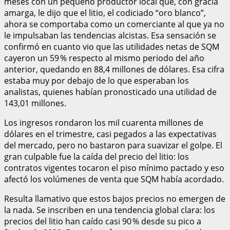
meses con un pequeño productor local que, con gracia
amarga, le dijo que el litio, el codiciado “oro blanco”,
ahora se comportaba como un comerciante al que ya no
le impulsaban las tendencias alcistas. Esa sensación se
confirmó en cuanto vio que las utilidades netas de SQM
cayeron un 59 % respecto al mismo periodo del año
anterior, quedando en 88,4 millones de dólares. Esa cifra
estaba muy por debajo de lo que esperaban los
analistas, quienes habían pronosticado una utilidad de
143,01 millones.
Los ingresos rondaron los mil cuarenta millones de
dólares en el trimestre, casi pegados a las expectativas
del mercado, pero no bastaron para suavizar el golpe. El
gran culpable fue la caída del precio del litio: los
contratos vigentes tocaron el piso mínimo pactado y eso
afectó los volúmenes de venta que SQM había acordado.
Resulta llamativo que estos bajos precios no emergen de
la nada. Se inscriben en una tendencia global clara: los
precios del litio han caído casi 90 % desde su pico a