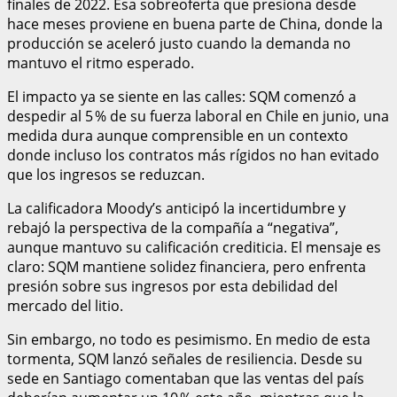
finales de 2022. Esa sobreoferta que presiona desde
hace meses proviene en buena parte de China, donde la
producción se aceleró justo cuando la demanda no
mantuvo el ritmo esperado.
El impacto ya se siente en las calles: SQM comenzó a
despedir al 5 % de su fuerza laboral en Chile en junio, una
medida dura aunque comprensible en un contexto
donde incluso los contratos más rígidos no han evitado
que los ingresos se reduzcan.
La calificadora Moody’s anticipó la incertidumbre y
rebajó la perspectiva de la compañía a “negativa”,
aunque mantuvo su calificación crediticia. El mensaje es
claro: SQM mantiene solidez financiera, pero enfrenta
presión sobre sus ingresos por esta debilidad del
mercado del litio.
Sin embargo, no todo es pesimismo. En medio de esta
tormenta, SQM lanzó señales de resiliencia. Desde su
sede en Santiago comentaban que las ventas del país