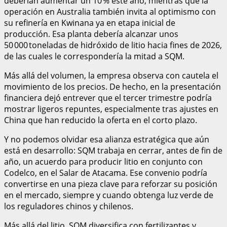
deberían aumentar un 10 % este año, mientras que la
operación en Australia también invita al optimismo con
su refinería en Kwinana ya en etapa inicial de
producción. Esa planta debería alcanzar unos
50 000 toneladas de hidróxido de litio hacia fines de 2026,
de las cuales le correspondería la mitad a SQM.
Más allá del volumen, la empresa observa con cautela el
movimiento de los precios. De hecho, en la presentación
financiera dejó entrever que el tercer trimestre podría
mostrar ligeros repuntes, especialmente tras ajustes en
China que han reducido la oferta en el corto plazo.
Y no podemos olvidar esa alianza estratégica que aún
está en desarrollo: SQM trabaja en cerrar, antes de fin de
año, un acuerdo para producir litio en conjunto con
Codelco, en el Salar de Atacama. Ese convenio podría
convertirse en una pieza clave para reforzar su posición
en el mercado, siempre y cuando obtenga luz verde de
los reguladores chinos y chilenos.
Más allá del litio, SQM diversifica con fertilizantes y