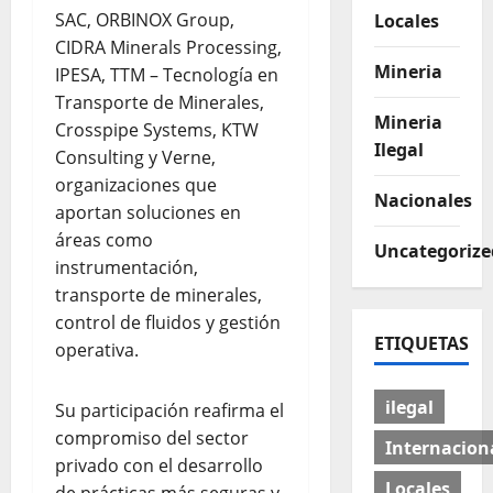
SAC, ORBINOX Group,
Locales
CIDRA Minerals Processing,
Mineria
IPESA, TTM – Tecnología en
Transporte de Minerales,
Mineria
Crosspipe Systems, KTW
Ilegal
Consulting y Verne,
organizaciones que
Nacionales
aportan soluciones en
áreas como
Uncategorize
instrumentación,
transporte de minerales,
control de fluidos y gestión
ETIQUETAS
operativa.
ilegal
Su participación reafirma el
compromiso del sector
Internacion
privado con el desarrollo
Locales