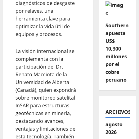
diagnósticos de desgaste
por relaves, una
herramienta clave para
Southern
optimizar la vida útil de
apuesta
equipos y procesos.
US$
10,300
La visión internacional se
millones
complementa con la
por el
participación del Dr.
cobre
Renato Macciota de la
peruano
Universidad de Alberta
(Canadá), quien expondrá
sobre monitoreo satelital
InSAR para estructuras
ARCHIVOS
geotécnicas en minería,
destacando avances,
agosto
ventajas y limitaciones de
2026
esta tecnología. También