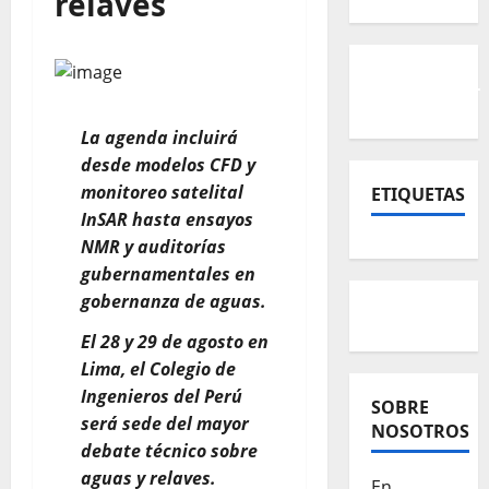
relaves
La agenda incluirá
desde modelos CFD y
monitoreo satelital
ETIQUETAS
InSAR hasta ensayos
NMR y auditorías
gubernamentales en
gobernanza de aguas.
El 28 y 29 de agosto en
Lima, el Colegio de
Ingenieros del Perú
SOBRE
será sede del mayor
NOSOTROS
debate técnico sobre
aguas y relaves.
En