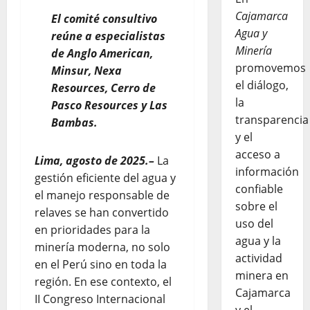
Cajamarca
El comité consultivo
Agua y
reúne a especialistas
Minería
de Anglo American,
promovemos
Minsur, Nexa
el diálogo,
Resources, Cerro de
la
Pasco Resources y Las
transparencia
Bambas.
y el
acceso a
Lima, agosto de 2025.–
La
información
gestión eficiente del agua y
confiable
el manejo responsable de
sobre el
relaves se han convertido
uso del
en prioridades para la
agua y la
minería moderna, no solo
actividad
en el Perú sino en toda la
minera en
región. En ese contexto, el
Cajamarca
II Congreso Internacional