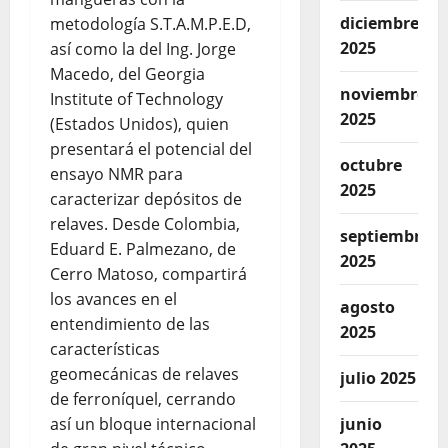
diciembre
metodología S.T.A.M.P.E.D,
2025
así como la del Ing. Jorge
Macedo, del Georgia
noviembre
Institute of Technology
2025
(Estados Unidos), quien
presentará el potencial del
octubre
ensayo NMR para
2025
caracterizar depósitos de
relaves. Desde Colombia,
septiembre
Eduard E. Palmezano, de
2025
Cerro Matoso, compartirá
los avances en el
agosto
entendimiento de las
2025
características
geomecánicas de relaves
julio 2025
de ferroníquel, cerrando
así un bloque internacional
junio