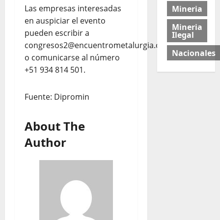
Las empresas interesadas
Mineria
en auspiciar el evento
Mineria
pueden escribir a
Ilegal
congresos2@encuentrometalurgia.com
Nacionales
o comunicarse al número
+51 934 814 501.
Fuente: Dipromin
About The
Author