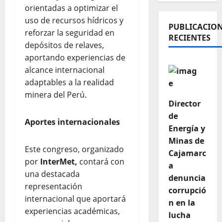
orientadas a optimizar el
uso de recursos hídricos y
PUBLICACIO
reforzar la seguridad en
RECIENTES
depósitos de relaves,
aportando experiencias de
alcance internacional
adaptables a la realidad
minera del Perú.
Director
de
Aportes internacionales
Energía y
Minas de
Este congreso, organizado
Cajamarc
por
InterMet,
contará con
a
una destacada
denuncia
representación
corrupció
internacional que aportará
n en la
experiencias académicas,
lucha