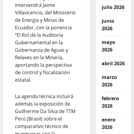
intervendrá Jaime
julio 2026
Villavicencio, del Ministerio
de Energía y Minas de
junio
Ecuador, con la ponencia
2026
“El Rol de la Auditoria
mayo
Gubernamental en la
2026
Gobernanza de Aguas y
Relaves en la Minería,
abril 2026
aportando la perspectiva
de control y fiscalización
marzo
estatal.
2026
La agenda técnica incluirá
febrero
además la exposición de
2026
Guilherme Da Silva de TTM
Perú (Brasil) sobre el
enero
comparativo técnico de
2026
mangueras con la