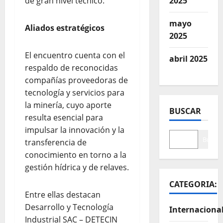
de gran nivel técnico.
2025
mayo
Aliados estratégicos
2025
El encuentro cuenta con el
abril 2025
respaldo de reconocidas
compañías proveedoras de
tecnología y servicios para
la minería, cuyo aporte
BUSCAR
resulta esencial para
impulsar la innovación y la
Buscar
transferencia de
conocimiento en torno a la
gestión hídrica y de relaves.
CATEGORIA:
Entre ellas destacan
Desarrollo y Tecnología
Internaciona
Industrial SAC – DETECIN