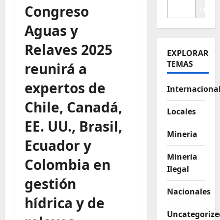
Congreso
Buscar
Aguas y
Relaves 2025
EXPLORAR
TEMAS
reunirá a
expertos de
Internaciona
Chile, Canadá,
Locales
EE. UU., Brasil,
Mineria
Ecuador y
Mineria
Colombia en
Ilegal
gestión
Nacionales
hídrica y de
Uncategorize