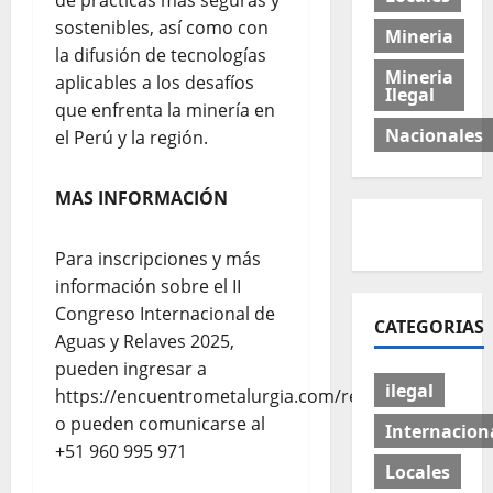
de prácticas más seguras y
sostenibles, así como con
Mineria
la difusión de tecnologías
Mineria
aplicables a los desafíos
Ilegal
que enfrenta la minería en
Nacionales
el Perú y la región.
MAS INFORMACIÓN
Para inscripciones y más
información sobre el II
Congreso Internacional de
CATEGORIAS
Aguas y Relaves 2025,
pueden ingresar a
ilegal
https://encuentrometalurgia.com/relaves2025/
o pueden comunicarse al
Internacion
+51 960 995 971
Locales