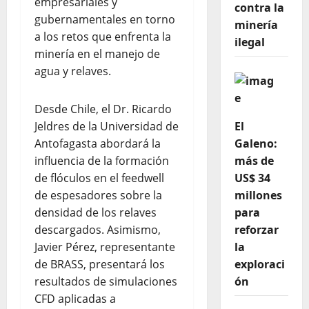
empresariales y
contra la
gubernamentales en torno
minería
a los retos que enfrenta la
ilegal
minería en el manejo de
agua y relaves.
Desde Chile, el Dr. Ricardo
Jeldres de la Universidad de
El
Antofagasta abordará la
Galeno:
influencia de la formación
más de
de flóculos en el feedwell
US$ 34
de espesadores sobre la
millones
densidad de los relaves
para
descargados. Asimismo,
reforzar
Javier Pérez, representante
la
de BRASS, presentará los
exploraci
resultados de simulaciones
ón
CFD aplicadas a