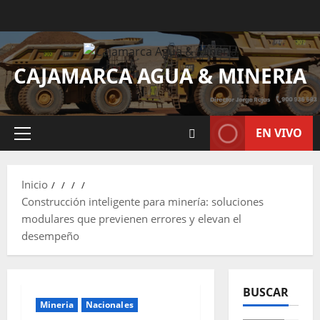
CAJAMARCA AGUA & MINERIA
EN VIVO
Inicio
Construcción inteligente para minería: soluciones
modulares que previenen errores y elevan el
desempeño
BUSCAR
Mineria
Nacionales