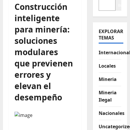
Construcción
Buscar
inteligente
para minería:
EXPLORAR
TEMAS
soluciones
modulares
Internaciona
que previenen
Locales
errores y
Mineria
elevan el
Mineria
desempeño
Ilegal
Nacionales
Uncategorize