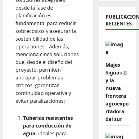
soluciones integrales
desde la fase de
planificación es
PUBLICACIO
fundamental para reducir
RECIENTES
sobrecostos y asegurar la
sostenibilidad de las
operaciones”. Además,
menciona cinco soluciones
que, desde el diseño del
Majes
proyecto, permiten
Siguas II
anticipar problemas
y la
críticos, garantizar
nueva
continuidad operativa y
frontera
evitar paralizaciones:
agroexpo
rtadora
Tuberías resistentes
del sur
para conducción de
agua:
ideales para