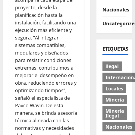
acompaña cada etapa del
proyecto, desde la
Nacionales
planificación hasta la
instalación, facilitando una
Uncategorize
ejecución más eficiente y
segura. “Al integrar
sistemas compatibles,
ETIQUETAS
modulares y diseñados
para resistir condiciones
ilegal
extremas, contribuimos a
mejorar el desempeño en
Internacion
obra, reduciendo errores y
Locales
optimizando tiempos”,
señaló el especialista de
Mineria
Pavco Wavin. De esta
Mineria
manera, se brinda asesoría
Ilegal
técnica alineada con las
Nacionales
normativas y necesidades