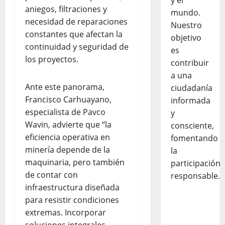
y el
aniegos, filtraciones y
mundo.
necesidad de reparaciones
Nuestro
constantes que afectan la
objetivo
continuidad y seguridad de
es
los proyectos.
contribuir
a una
Ante este panorama,
ciudadanía
Francisco Carhuayano,
informada
especialista de Pavco
y
Wavin, advierte que “la
consciente,
eficiencia operativa en
fomentando
minería depende de la
la
maquinaria, pero también
participación
de contar con
responsable.
infraestructura diseñada
para resistir condiciones
extremas. Incorporar