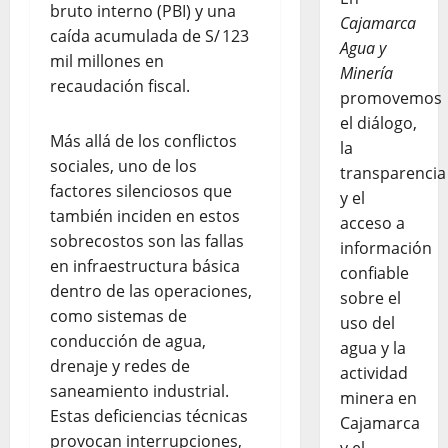
bruto interno (PBI) y una
Cajamarca
caída acumulada de S/ 123
Agua y
mil millones en
Minería
recaudación fiscal.
promovemos
el diálogo,
Más allá de los conflictos
la
sociales, uno de los
transparencia
factores silenciosos que
y el
también inciden en estos
acceso a
sobrecostos son las fallas
información
en infraestructura básica
confiable
dentro de las operaciones,
sobre el
como sistemas de
uso del
conducción de agua,
agua y la
drenaje y redes de
actividad
saneamiento industrial.
minera en
Estas deficiencias técnicas
Cajamarca
provocan interrupciones,