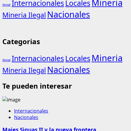
Mineria
Internacionales
Locales
ilegal
Nacionales
Mineria Ilegal
Categorias
Mineria
Internacionales
Locales
ilegal
Nacionales
Mineria Ilegal
Te pueden interesar
Internacionales
Nacionales
Majes Siguas II y la nueva frontera