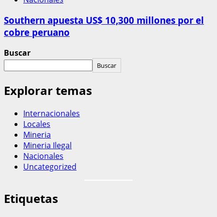
Southern apuesta US$ 10,300 millones por el
cobre peruano
Buscar
Buscar
Explorar temas
Internacionales
Locales
Mineria
Mineria Ilegal
Nacionales
Uncategorized
Etiquetas