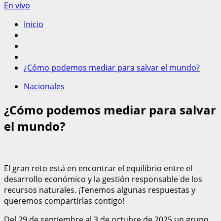
En vivo
Inicio
¿Cómo podemos mediar para salvar el mundo?
Nacionales
¿Cómo podemos mediar para salvar
el mundo?
El gran reto está en encontrar el equilibrio entre el
desarrollo económico y la gestión responsable de los
recursos naturales. ¡Tenemos algunas respuestas y
queremos compartirlas contigo!
Del 29 de septiembre al 3 de octubre de 2025 un grupo