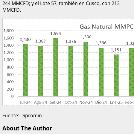
244 MMCFD; y el Lote 57, también en Cusco, con 213
MMCFD.
Fuente: Dipromin
About The Author