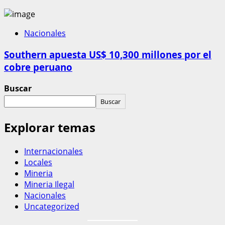
Nacionales
Southern apuesta US$ 10,300 millones por el
cobre peruano
Buscar
Buscar
Explorar temas
Internacionales
Locales
Mineria
Mineria Ilegal
Nacionales
Uncategorized