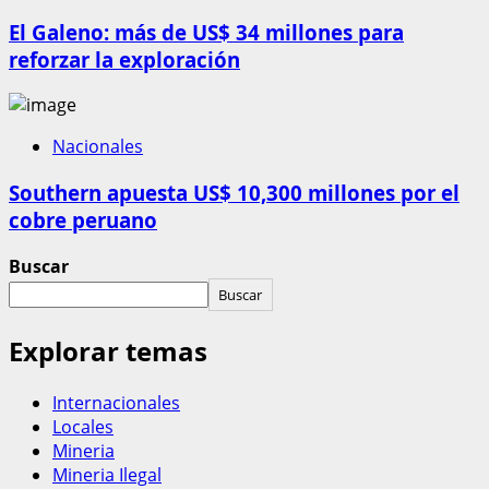
El Galeno: más de US$ 34 millones para
reforzar la exploración
Nacionales
Southern apuesta US$ 10,300 millones por el
cobre peruano
Buscar
Buscar
Explorar temas
Internacionales
Locales
Mineria
Mineria Ilegal