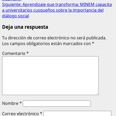
Siguiente:
Aprendizaje que transforma: MINEM capacita
a universitarios cusqueños sobre la importancia del
diálogo social
Deja una respuesta
Tu dirección de correo electrónico no será publicada.
Los campos obligatorios están marcados con
*
Comentario
*
Nombre
*
Correo electrónico
*