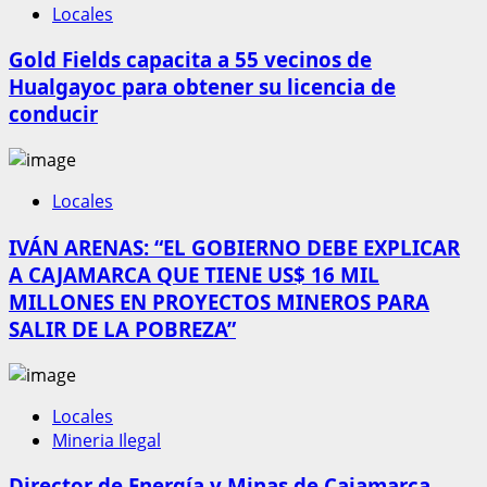
Locales
Gold Fields capacita a 55 vecinos de
Hualgayoc para obtener su licencia de
conducir
Locales
IVÁN ARENAS: “EL GOBIERNO DEBE EXPLICAR
A CAJAMARCA QUE TIENE US$ 16 MIL
MILLONES EN PROYECTOS MINEROS PARA
SALIR DE LA POBREZA”
Locales
Mineria Ilegal
Director de Energía y Minas de Cajamarca