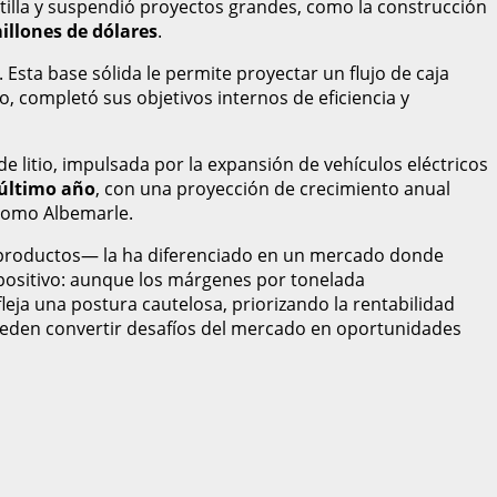
tilla y suspendió proyectos grandes, como la construcción
illones de dólares
.
 Esta base sólida le permite proyectar un flujo de caja
, completó sus objetivos internos de eficiencia y
e litio, impulsada por la expansión de vehículos eléctricos
 último año
, con una proyección de crecimiento anual
 como Albemarle.
de productos— la ha diferenciado en un mercado donde
positivo: aunque los márgenes por tonelada
fleja una postura cautelosa, priorizando la rentabilidad
 pueden convertir desafíos del mercado en oportunidades