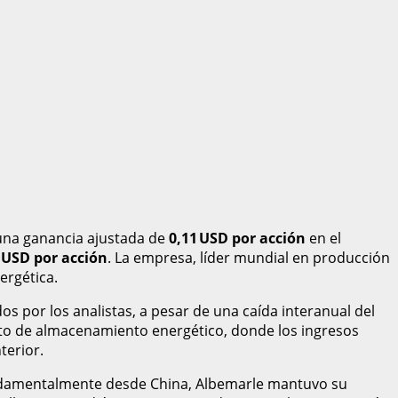
ó una ganancia ajustada de
0,11 USD por acción
en el
 USD por acción
. La empresa, líder mundial en producción
ergética.
os por los analistas, a pesar de una caída interanual del
to de almacenamiento energético, donde los ingresos
terior.
fundamentalmente desde China, Albemarle mantuvo su