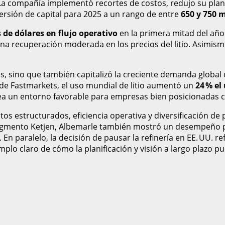
 La compañía implementó recortes de costos, redujo su plan
ersión de capital para 2025 a un rango de entre
650 y 750 m
 de dólares en flujo operativo
en la primera mitad del año.
na recuperación moderada en los precios del litio. Asimismo
, sino que también capitalizó la creciente demanda global d
de Fastmarkets, el uso mundial de litio aumentó un
24 % el
rea un entorno favorable para empresas bien posicionadas
os estructurados, eficiencia operativa y diversificación 
 segmento Ketjen, Albemarle también mostró un desempeño 
n paralelo, la decisión de pausar la refinería en EE. UU. re
emplo claro de cómo la planificación y visión a largo plazo