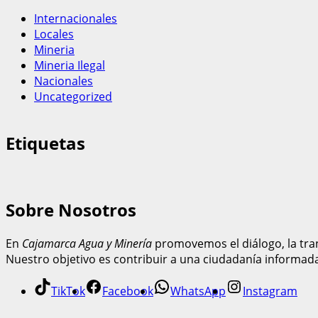
Internacionales
Locales
Mineria
Mineria Ilegal
Nacionales
Uncategorized
Etiquetas
Sobre Nosotros
En
Cajamarca Agua y Minería
promovemos el diálogo, la tran
Nuestro objetivo es contribuir a una ciudadanía informad
TikTok
Facebook
WhatsApp
Instagram