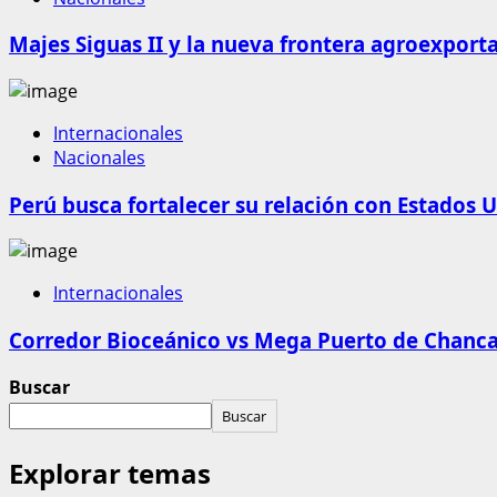
Majes Siguas II y la nueva frontera agroexport
Internacionales
Nacionales
Perú busca fortalecer su relación con Estados U
Internacionales
Corredor Bioceánico vs Mega Puerto de Chanca
Buscar
Buscar
Explorar temas