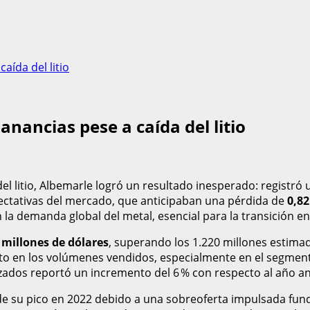
aída del litio
nancias pese a caída del litio
del litio, Albemarle logró un resultado inesperado: registr
ectativas del mercado, que anticipaban una pérdida de
0,82
 la demanda global del metal, esencial para la transición en
 millones de dólares
, superando los 1.220 millones estimad
nto en los volúmenes vendidos, especialmente en el segmen
zados reportó un incremento del 6 % con respecto al año an
esde su pico en 2022 debido a una sobreoferta impulsada 