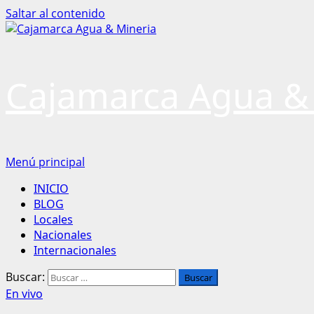
Saltar al contenido
Cajamarca Agua &
Menú principal
INICIO
BLOG
Locales
Nacionales
Internacionales
Buscar:
En vivo