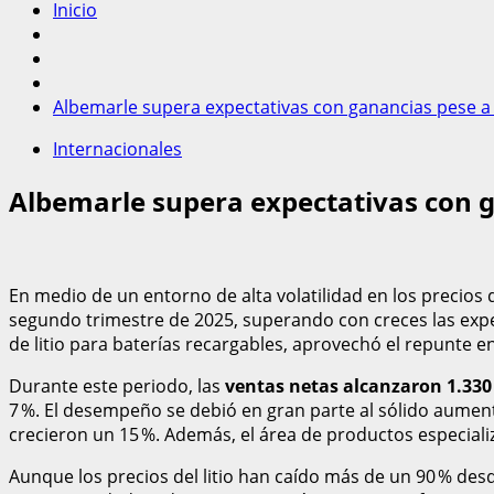
Inicio
Albemarle supera expectativas con ganancias pese a c
Internacionales
Albemarle supera expectativas con ga
En medio de un entorno de alta volatilidad en los precios 
segundo trimestre de 2025, superando con creces las exp
de litio para baterías recargables, aprovechó el repunte en
Durante este periodo, las
ventas netas alcanzaron 1.330
7 %. El desempeño se debió en gran parte al sólido aume
crecieron un 15 %. Además, el área de productos especiali
Aunque los precios del litio han caído más de un 90 % d