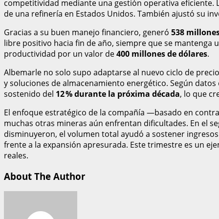
competitividad mediante una gestión operativa eficiente.
de una refinería en Estados Unidos. También ajustó su inv
Gracias a su buen manejo financiero, generó
538 millones
libre positivo hacia fin de año, siempre que se mantenga u
productividad por un valor de
400 millones de dólares
.
Albemarle no solo supo adaptarse al nuevo ciclo de precios
y soluciones de almacenamiento energético. Según datos 
sostenido del
12 % durante la próxima década
, lo que c
El enfoque estratégico de la compañía —basado en contrat
muchas otras mineras aún enfrentan dificultades. En el
disminuyeron, el volumen total ayudó a sostener ingresos. E
frente a la expansión apresurada. Este trimestre es un ej
reales.
About The Author