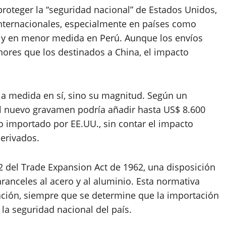
roteger la “seguridad nacional” de Estados Unidos,
nternacionales, especialmente en países como
 y en menor medida en Perú. Aunque los envíos
ores que los destinados a China, el impacto
 la medida en sí, sino su magnitud. Según un
el nuevo gravamen podría añadir hasta US$ 8.600
do importado por EE.UU., sin contar el impacto
derivados.
 del Trade Expansion Act de 1962, una disposición
ranceles al acero y al aluminio. Esta normativa
uración, siempre que se determine que la importación
a seguridad nacional del país.