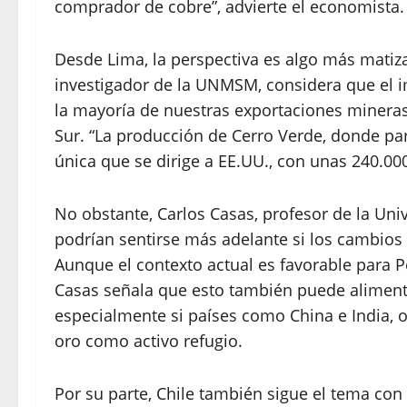
comprador de cobre”, advierte el economista.
Desde Lima, la perspectiva es algo más matiz
investigador de la UNMSM, considera que el im
la mayoría de nuestras exportaciones mineras
Sur. “La producción de Cerro Verde, donde pa
única que se dirige a EE.UU., con unas 240.000
No obstante, Carlos Casas, profesor de la Univ
podrían sentirse más adelante si los cambios 
Aunque el contexto actual es favorable para P
Casas señala que esto también puede alimenta
especialmente si países como China e India,
oro como activo refugio.
Por su parte, Chile también sigue el tema con