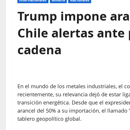
Internacionales
Mineria
Nacionales
Trump impone aran
Chile alertas ante
cadena
En el mundo de los metales industriales, el c
recientemente, su relevancia dejó de estar liga
transición energética. Desde que el expresi
arancel del 50% a su importación, el llamado 
tablero geopolítico global.