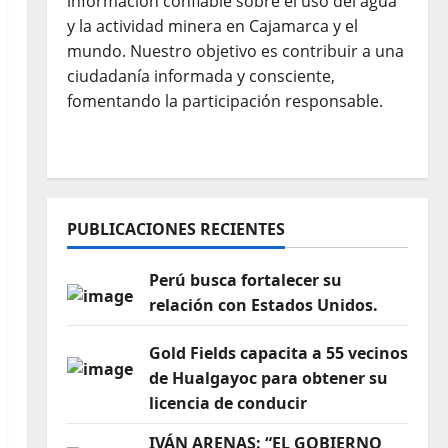
información confiable sobre el uso del agua
y la actividad minera en Cajamarca y el
mundo. Nuestro objetivo es contribuir a una
ciudadanía informada y consciente,
fomentando la participación responsable.
PUBLICACIONES RECIENTES
Perú busca fortalecer su
relación con Estados Unidos.
Gold Fields capacita a 55 vecinos
de Hualgayoc para obtener su
licencia de conducir
IVÁN ARENAS: “EL GOBIERNO