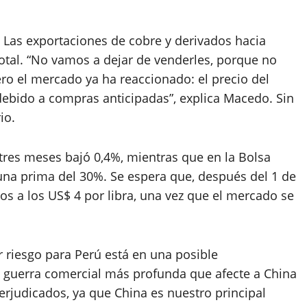
 Las exportaciones de cobre y derivados hacia
otal. “No vamos a dejar de venderles, porque no
ro el mercado ya ha reaccionado: el precio del
debido a compras anticipadas”, explica Macedo. Sin
io.
 tres meses bajó 0,4%, mientras que en la Bolsa
 una prima del 30%. Se espera que, después del 1 de
os a los US$ 4 por libra, una vez que el mercado se
 riesgo para Perú está en una posible
na guerra comercial más profunda que afecte a China
rjudicados, ya que China es nuestro principal