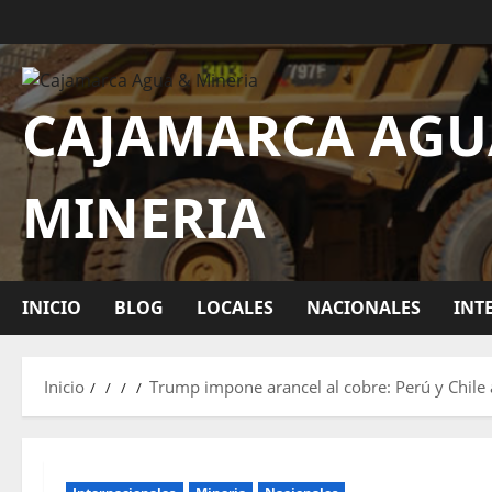
CAJAMARCA AGU
MINERIA
INICIO
BLOG
LOCALES
NACIONALES
INT
Inicio
Trump impone arancel al cobre: Perú y Chile 