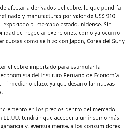
de afectar a derivados del cobre, lo que pondría
refinado y manufacturas por valor de US$ 910
tal exportado al mercado estadounidense. Sin
lidad de negociar exenciones, como ya ocurrió
r cuotas como se hizo con Japón, Corea del Sur y
ecer el cobre importado para estimular la
 economista del Instituto Peruano de Economía
rto ni mediano plazo, ya que desarrollar nuevas
s.
incremento en los precios dentro del mercado
n EE.UU. tendrán que acceder a un insumo más
e ganancia y, eventualmente, a los consumidores