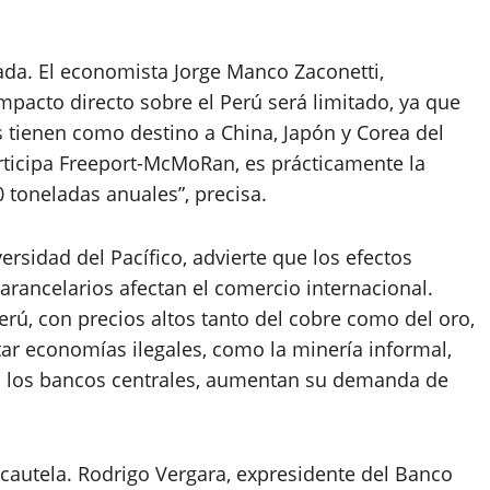
ada. El economista Jorge Manco Zaconetti,
pacto directo sobre el Perú será limitado, ya que
 tienen como destino a China, Japón y Corea del
rticipa Freeport-McMoRan, es prácticamente la
 toneladas anuales”, precisa.
ersidad del Pacífico, advierte que los efectos
arancelarios afectan el comercio internacional.
erú, con precios altos tanto del cobre como del oro,
r economías ilegales, como la minería informal,
 o los bancos centrales, aumentan su demanda de
 cautela. Rodrigo Vergara, expresidente del Banco