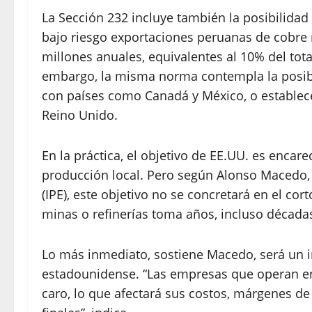
La Sección 232 incluye también la posibilidad 
bajo riesgo exportaciones peruanas de cobre 
millones anuales, equivalentes al 10% del to
embargo, la misma norma contempla la posibi
con países como Canadá y México, o establece
Reino Unido.
En la práctica, el objetivo de EE.UU. es encar
producción local. Pero según Alonso Macedo,
(IPE), este objetivo no se concretará en el co
minas o refinerías toma años, incluso década
Lo más inmediato, sostiene Macedo, será un 
estadounidense. “Las empresas que operan e
caro, lo que afectará sus costos, márgenes d