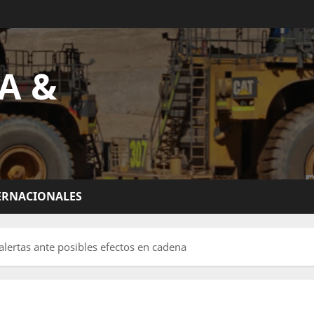
A &
ERNACIONALES
alertas ante posibles efectos en cadena