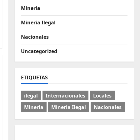
Mineria
Mineria Ilegal
Nacionales
Uncategorized
ETIQUETAS
ilegal
Internacionales
Locales
Mineria
Mineria Ilegal
Nacionales