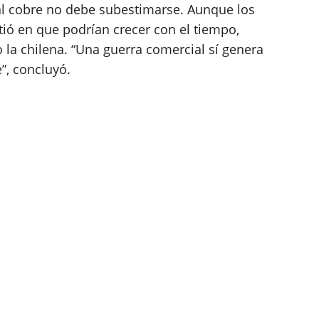
 al cobre no debe subestimarse. Aunque los
ió en que podrían crecer con el tiempo,
a chilena. “Una guerra comercial sí genera
”, concluyó.