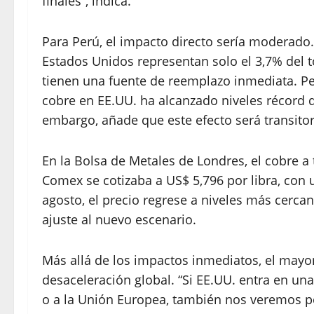
finales”, indica.
Para Perú, el impacto directo sería moderado.
Estados Unidos representan solo el 3,7% del t
tienen una fuente de reemplazo inmediata. Pe
cobre en EE.UU. ha alcanzado niveles récord 
embargo, añade que este efecto será transitor
En la Bolsa de Metales de Londres, el cobre a
Comex se cotizaba a US$ 5,796 por libra, con
agosto, el precio regrese a niveles más cercan
ajuste al nuevo escenario.
Más allá de los impactos inmediatos, el mayor
desaceleración global. “Si EE.UU. entra en u
o a la Unión Europea, también nos veremos pe