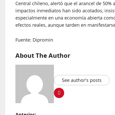
Central chileno, alertó que el arancel de 50%
impactos inmediatos han sido acotados, insist
especialmente en una economía abierta como l
efectos reales, aunque tarden en manifestarse
Fuente: Dipromin
About The Author
See author's posts
Anterior: