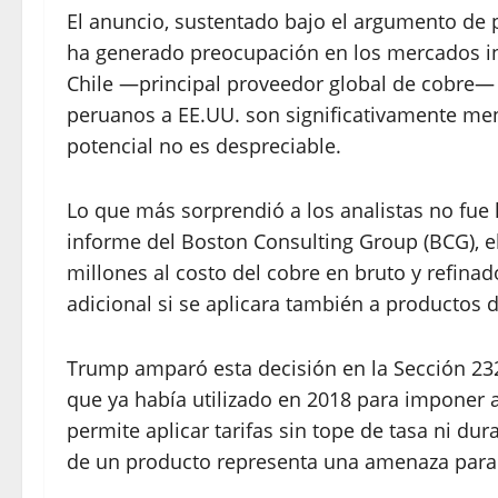
El anuncio, sustentado bajo el argumento de p
ha generado preocupación en los mercados i
Chile —principal proveedor global de cobre—
peruanos a EE.UU. son significativamente men
potencial no es despreciable.
Lo que más sorprendió a los analistas no fue
informe del Boston Consulting Group (BCG), 
millones al costo del cobre en bruto y refina
adicional si se aplicara también a productos 
Trump amparó esta decisión en la Sección 232
que ya había utilizado en 2018 para imponer a
permite aplicar tarifas sin tope de tasa ni d
de un producto representa una amenaza para l