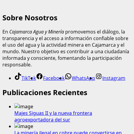
Sobre Nosotros
En
Cajamarca Agua y Minería
promovemos el diálogo, la
transparencia y el acceso a información confiable sobre
el uso del agua y la actividad minera en Cajamarca y el
mundo. Nuestro objetivo es contribuir a una ciudadanía
informada y consciente, fomentando la participación
responsable.
TikTok
Facebook
WhatsApp
Instagram
Publicaciones Recientes
Majes Siguas II y la nueva frontera
agroexportadora del sur
La minería ilegal en cobre puede convertirse en