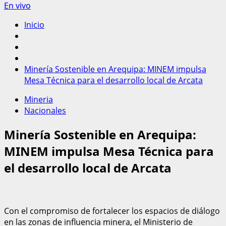
En vivo
Inicio
Minería Sostenible en Arequipa: MINEM impulsa
Mesa Técnica para el desarrollo local de Arcata
Mineria
Nacionales
Minería Sostenible en Arequipa:
MINEM impulsa Mesa Técnica para
el desarrollo local de Arcata
Con el compromiso de fortalecer los espacios de diálogo
en las zonas de influencia minera, el Ministerio de