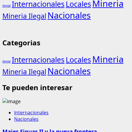
Mineria
Internacionales
Locales
ilegal
Nacionales
Mineria Ilegal
Categorias
Mineria
Internacionales
Locales
ilegal
Nacionales
Mineria Ilegal
Te pueden interesar
Internacionales
Nacionales
Majes Siguas II y la nueva frontera