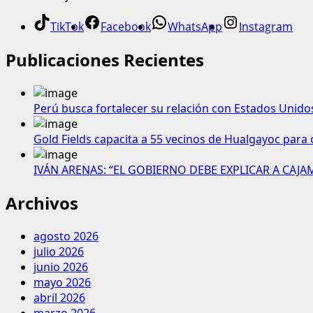
TikTok
Facebook
WhatsApp
Instagram
Publicaciones Recientes
Perú busca fortalecer su relación con Estados Unido
Gold Fields capacita a 55 vecinos de Hualgayoc para 
IVÁN ARENAS: “EL GOBIERNO DEBE EXPLICAR A CAJ
Archivos
agosto 2026
julio 2026
junio 2026
mayo 2026
abril 2026
marzo 2026