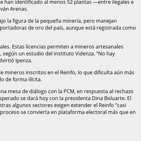
se han identificado al menos 52 plantas —entre ilegales e
Iván Arenas.
jo la figura de la pequeña minería, pero manejan
xportadoras de oro del país, aunque está registrada como
nales. Estas licencias permiten a mineros artesanales
, según un estudio del instituto Videnza. “No hay
virtió Ipenza.
mineros inscritos en el Reinfo, lo que dificulta aún más
o de forma ilícita.
 una mesa de diálogo con la PCM, en respuesta al rechazo
perado se dará hoy con la presidenta Dina Boluarte. El
tras algunos sectores exigen extender el Reinfo “casi
e proceso se convierta en plataforma electoral más que en