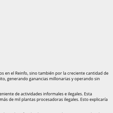
s en el Reinfo, sino también por la creciente cantidad de
ícito, generando ganancias millonarias y operando sin
iente de actividades informales e ilegales. Esta
más de mil plantas procesadoras ilegales. Esto explicaría