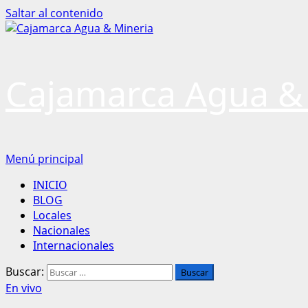
Saltar al contenido
Cajamarca Agua &
Menú principal
INICIO
BLOG
Locales
Nacionales
Internacionales
Buscar:
En vivo