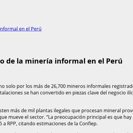
informal en el Perú
o de la minería informal en el Perú
no solo por los más de 26,700 mineros informales registrado
talaciones se han convertido en piezas clave del negocio il
ten más de mil plantas ilegales que procesan mineral proven
 que mueve el sector. “La preocupación principal es que hay 
ró a RPP, citando estimaciones de la Confiep.