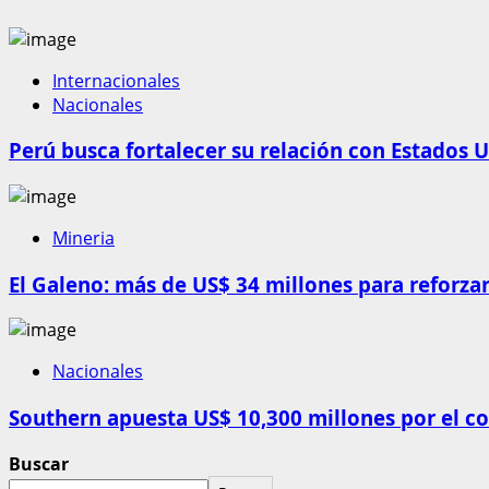
Internacionales
Nacionales
Perú busca fortalecer su relación con Estados U
Mineria
El Galeno: más de US$ 34 millones para reforzar
Nacionales
Southern apuesta US$ 10,300 millones por el c
Buscar