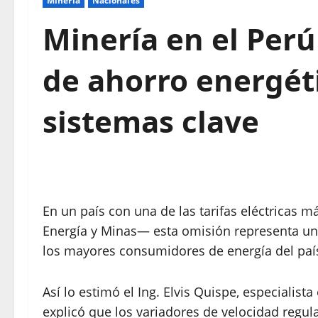
Mineria
Nacionales
Minería en el Perú
de ahorro energét
sistemas clave
En un país con una de las tarifas eléctricas 
Energía y Minas— esta omisión representa una
los mayores consumidores de energía del paí
Así lo estimó el Ing. Elvis Quispe, especialist
explicó que los variadores de velocidad regul