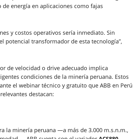
 de energía en aplicaciones como fajas
nes y costos operativos sería inmediato. Sin
potencial transformador de esta tecnología”,
dor de velocidad o drive adecuado implica
xigentes condiciones de la minería peruana. Estos
ante el webinar técnico y gratuito que ABB en Perú
s relevantes destacan:
ra la minería peruana —a más de 3.000 m.s.n.m.,
humedad—, ABB cuenta con el variador
ACS880
,