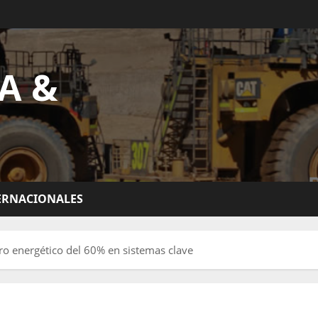
A &
ERNACIONALES
rro energético del 60% en sistemas clave