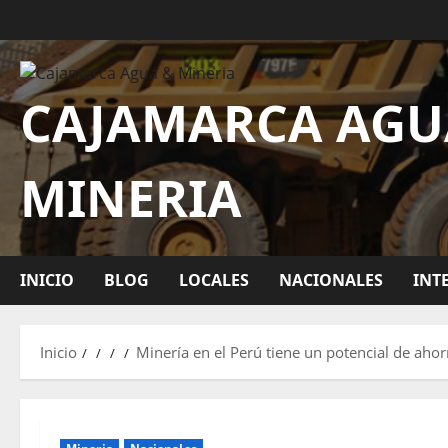
CAJAMARCA AGU
MINERIA
INICIO
BLOG
LOCALES
NACIONALES
INT
Inicio
Minería en el Perú tiene un potencial de aho