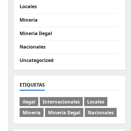
Locales
Mineria
Mineria Ilegal
Nacionales
Uncategorized
ETIQUETAS
ilegal
Internacionales
Locales
Mineria
Mineria Ilegal
Nacionales