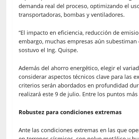
demanda real del proceso, optimizando el uso
transportadoras, bombas y ventiladores.
“El impacto en eficiencia, reducción de emisio
embargo, muchas empresas aún subestiman el 
sostuvo el Ing. Quispe.
Además del ahorro energético, elegir el varia
considerar aspectos técnicos clave para las e
criterios serán abordados en profundidad dur
realizará este 9 de julio. Entre los puntos má
Robustez para condiciones extremas
Ante las condiciones extremas en las que ope
en terrenos sísmicos, con polvo metálico y 