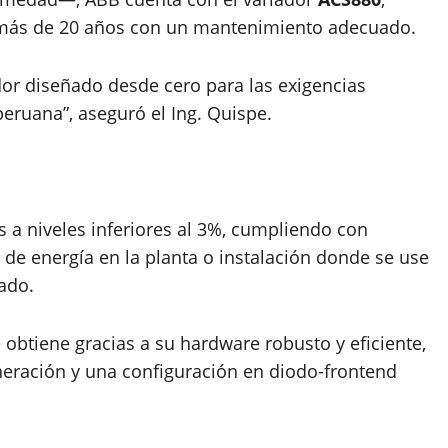
e más de 20 años con un mantenimiento adecuado.
dor diseñado desde cero para las exigencias
peruana”, aseguró el Ing. Quispe.
s a niveles inferiores al 3%, cumpliendo con
de energía en la planta o instalación donde se use
ado.
 obtiene gracias a su hardware robusto y eficiente,
eración y una configuración en diodo-frontend