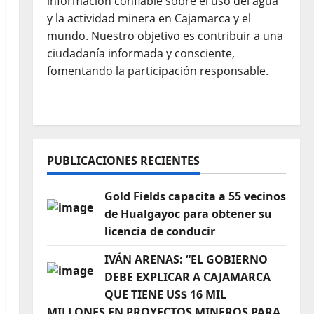
información confiable sobre el uso del agua
y la actividad minera en Cajamarca y el
mundo. Nuestro objetivo es contribuir a una
ciudadanía informada y consciente,
fomentando la participación responsable.
PUBLICACIONES RECIENTES
Gold Fields capacita a 55 vecinos
de Hualgayoc para obtener su
licencia de conducir
IVÁN ARENAS: “EL GOBIERNO
DEBE EXPLICAR A CAJAMARCA
QUE TIENE US$ 16 MIL
MILLONES EN PROYECTOS MINEROS PARA