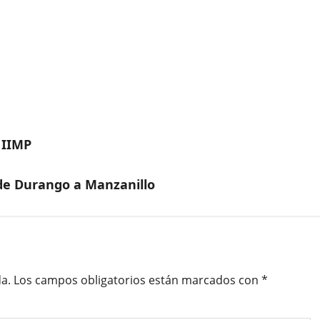
 IIMP
 de Durango a Manzanillo
a.
Los campos obligatorios están marcados con
*