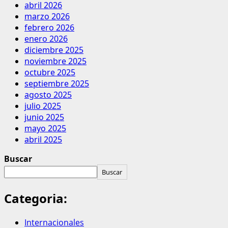
abril 2026
marzo 2026
febrero 2026
enero 2026
diciembre 2025
noviembre 2025
octubre 2025
septiembre 2025
agosto 2025
julio 2025
junio 2025
mayo 2025
abril 2025
Buscar
Buscar
Categoria:
Internacionales