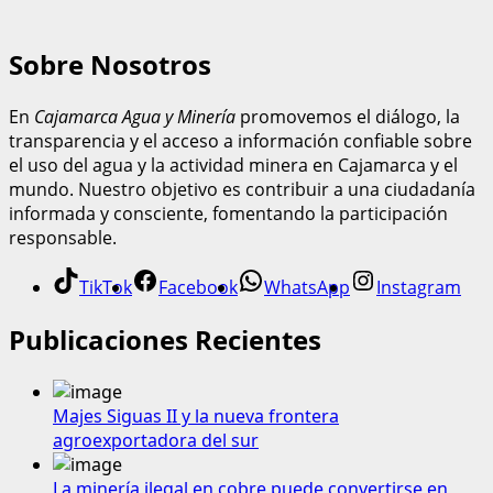
Sobre Nosotros
En
Cajamarca Agua y Minería
promovemos el diálogo, la
transparencia y el acceso a información confiable sobre
el uso del agua y la actividad minera en Cajamarca y el
mundo. Nuestro objetivo es contribuir a una ciudadanía
informada y consciente, fomentando la participación
responsable.
TikTok
Facebook
WhatsApp
Instagram
Publicaciones Recientes
Majes Siguas II y la nueva frontera
agroexportadora del sur
La minería ilegal en cobre puede convertirse en