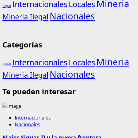
Mineria
Internacionales
Locales
ilegal
Nacionales
Mineria Ilegal
Categorias
Mineria
Internacionales
Locales
ilegal
Nacionales
Mineria Ilegal
Te pueden interesar
Internacionales
Nacionales
Majes Siguas II y la nueva frontera