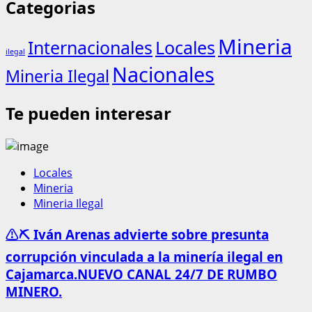
Categorias
Mineria
Internacionales
Locales
ilegal
Nacionales
Mineria Ilegal
Te pueden interesar
Locales
Mineria
Mineria Ilegal
⚠️⛏️ Iván Arenas advierte sobre presunta
corrupción vinculada a la minería ilegal en
Cajamarca.NUEVO CANAL 24/7 DE RUMBO
MINERO.