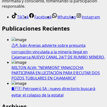
informada y consciente, fomentando la participación
responsable.
TikTok
Facebook
WhatsApp
Instagram
Publicaciones Recientes
⚠️⛏️ Iván Arenas advierte sobre presunta
corrupción vinculada a la minería ilegal en
Cajamarca.NUEVO CANAL 24/7 DE RUMBO MINERO.
MILTON ALVA: “NEWMONT YANACOCHA
PARTICIPARÁ EN LICITACIÓN PARA EJECUTAR DOS
POZOS TUBULARES EN CAJAMARCA”
🛢️🇵🇪 Petroperú SA : nuevo directorio buscará
evitar el colapso de la estatal
Archivos