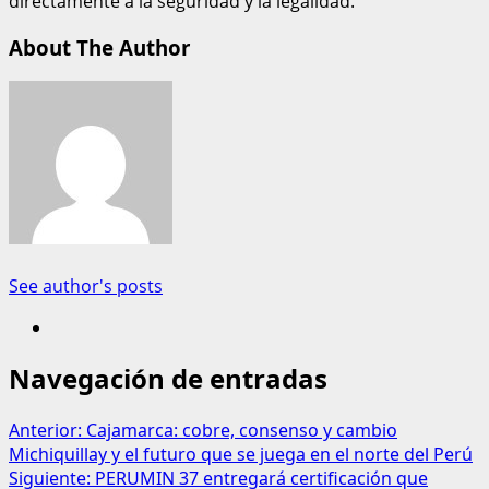
directamente a la seguridad y la legalidad.
About The Author
See author's posts
Navegación de entradas
Anterior:
Cajamarca: cobre, consenso y cambio
Michiquillay y el futuro que se juega en el norte del Perú
Siguiente:
PERUMIN 37 entregará certificación que