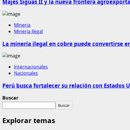
Majes Siguas II y la nueva frontera agroexport
Mineria
Mineria Ilegal
La minería ilegal en cobre puede convertirse e
Internacionales
Nacionales
Perú busca fortalecer su relación con Estados U
Buscar
Buscar
Explorar temas