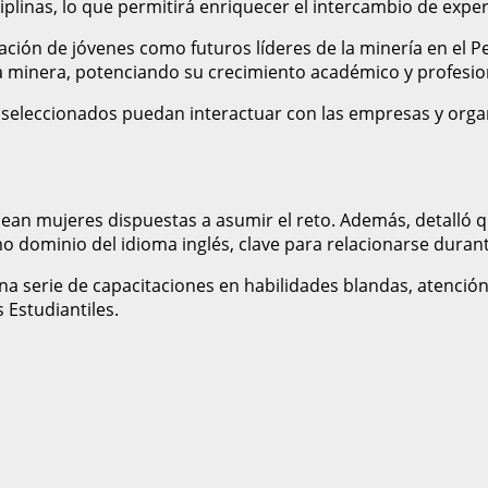
plinas, lo que permitirá enriquecer el intercambio de exper
mación de jóvenes como futuros líderes de la minería en el P
a minera, potenciando su crecimiento académico y profesion
 seleccionados puedan interactuar con las empresas y organ
ean mujeres dispuestas a asumir el reto. Además, detalló q
o dominio del idioma inglés, clave para relacionarse durant
a serie de capacitaciones en habilidades blandas, atención a
 Estudiantiles.