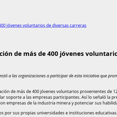
00 jóvenes voluntarios de diversas carreras
ción de más de 400 jóvenes voluntario
nstó a las organizaciones a participar de esta iniciativa que prom
ación de más de 400 jóvenes voluntarios provenientes de 12
ndar soporte a las empresas participantes. Así lo señaló la 
con empresas de la industria minera y potenciar sus habil
s por sus propias universidades e instituciones educativas.