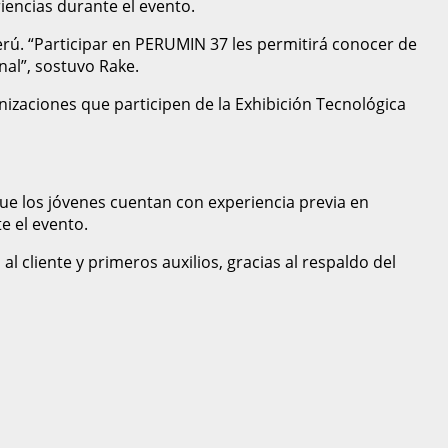
iencias durante el evento.
erú. “Participar en PERUMIN 37 les permitirá conocer de
al”, sostuvo Rake.
izaciones que participen de la Exhibición Tecnológica
ue los jóvenes cuentan con experiencia previa en
e el evento.
l cliente y primeros auxilios, gracias al respaldo del