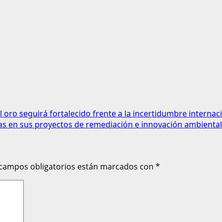
 oro seguirá fortalecido frente a la incertidumbre internaci
as en sus proyectos de remediación e innovación ambiental
 campos obligatorios están marcados con
*