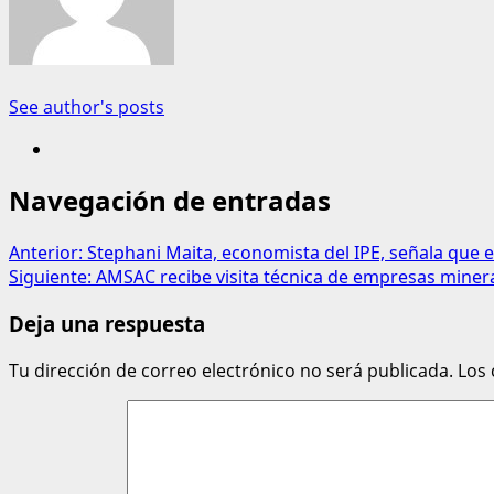
See author's posts
Navegación de entradas
Anterior:
Stephani Maita, economista del IPE, señala que el
Siguiente:
AMSAC recibe visita técnica de empresas miner
Deja una respuesta
Tu dirección de correo electrónico no será publicada.
Los