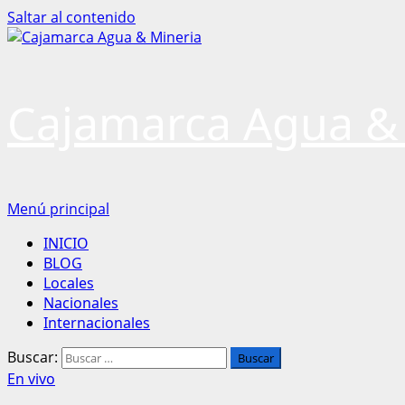
Saltar al contenido
Cajamarca Agua &
Menú principal
INICIO
BLOG
Locales
Nacionales
Internacionales
Buscar:
En vivo