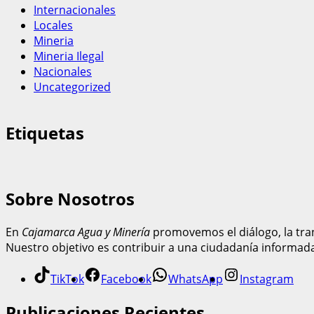
Internacionales
Locales
Mineria
Mineria Ilegal
Nacionales
Uncategorized
Etiquetas
Sobre Nosotros
En
Cajamarca Agua y Minería
promovemos el diálogo, la tran
Nuestro objetivo es contribuir a una ciudadanía informad
TikTok
Facebook
WhatsApp
Instagram
Publicaciones Recientes