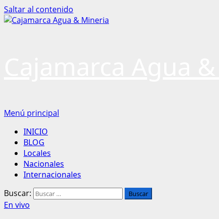
Saltar al contenido
Cajamarca Agua &
Menú principal
INICIO
BLOG
Locales
Nacionales
Internacionales
Buscar:
En vivo