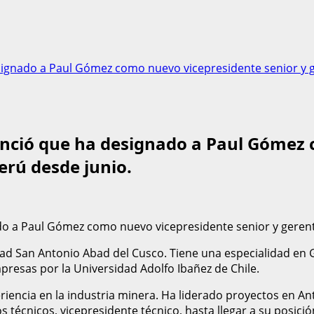
signado a Paul Gómez como nuevo vicepresidente senior y g
unció que ha designado a Paul Gómez 
erú desde junio.
do a Paul Gómez como nuevo vicepresidente senior y gerent
d San Antonio Abad del Cusco. Tiene una especialidad en Ge
resas por la Universidad Adolfo Ibañez de Chile.
iencia en la industria minera. Ha liderado proyectos en Anta
técnicos, vicepresidente técnico, hasta llegar a su posició