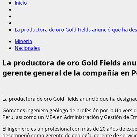
Inicio
La productora de oro Gold Fields anunció que ha de
Mineria
Nacionales
La productora de oro Gold Fields an
gerente general de la compañía en P
La productora de oro Gold Fields anunció que ha designa
Gómez es ingeniero geólogo de profesión por la Universida
Perú; así como un MBA en Administración y Gestión de Emp
El ingeniero es un profesional con más de 20 años de exper
desempeñó como gerente de geología, gerente de servicios 