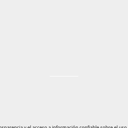
sparencia y el acceso a información confiable sobre el uso