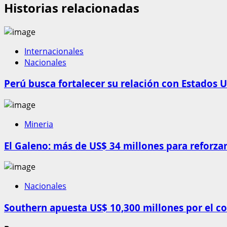
Historias relacionadas
Internacionales
Nacionales
Perú busca fortalecer su relación con Estados U
Mineria
El Galeno: más de US$ 34 millones para reforzar
Nacionales
Southern apuesta US$ 10,300 millones por el c