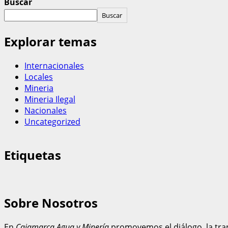
Buscar
Buscar
Explorar temas
Internacionales
Locales
Mineria
Mineria Ilegal
Nacionales
Uncategorized
Etiquetas
Sobre Nosotros
En
Cajamarca Agua y Minería
promovemos el diálogo, la tran