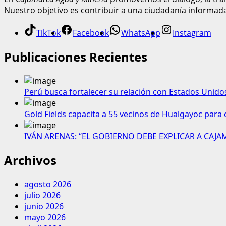
Nuestro objetivo es contribuir a una ciudadanía informad
TikTok
Facebook
WhatsApp
Instagram
Publicaciones Recientes
Perú busca fortalecer su relación con Estados Unido
Gold Fields capacita a 55 vecinos de Hualgayoc para 
IVÁN ARENAS: “EL GOBIERNO DEBE EXPLICAR A CAJ
Archivos
agosto 2026
julio 2026
junio 2026
mayo 2026