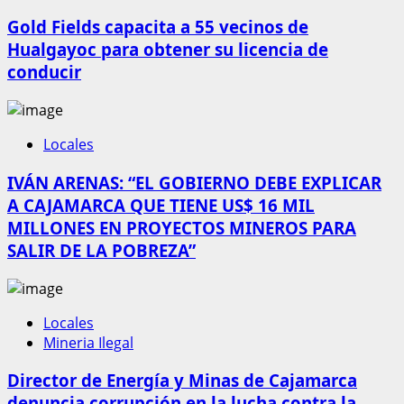
Gold Fields capacita a 55 vecinos de
Hualgayoc para obtener su licencia de
conducir
Locales
IVÁN ARENAS: “EL GOBIERNO DEBE EXPLICAR
A CAJAMARCA QUE TIENE US$ 16 MIL
MILLONES EN PROYECTOS MINEROS PARA
SALIR DE LA POBREZA”
Locales
Mineria Ilegal
Director de Energía y Minas de Cajamarca
denuncia corrupción en la lucha contra la