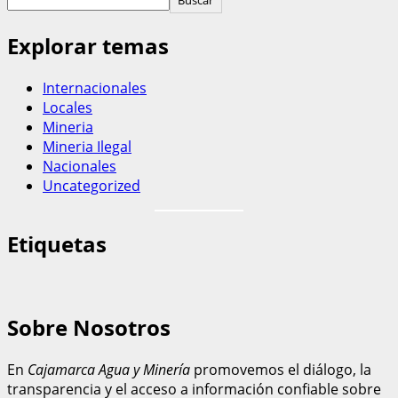
Explorar temas
Internacionales
Locales
Mineria
Mineria Ilegal
Nacionales
Uncategorized
Etiquetas
Sobre Nosotros
En
Cajamarca Agua y Minería
promovemos el diálogo, la
transparencia y el acceso a información confiable sobre