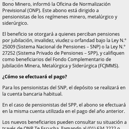
Bono Minero, informó la Oficina de Normalización
Previsional (ONP). Este abono está dirigido a
pensionistas de los regímenes minero, metalúrgico y
siderúrgico.
El beneficio se otorgará a quienes perciban pensiones
por jubilación, invalidez, viudez u orfandad bajo la Ley N.°
25009 (Sistema Nacional de Pensiones – SNP) o la Ley N.°
27252 (Sistema Privado de Pensiones – SPP), y califiquen
como beneficiarios del Fondo Complementario de
Jubilación Minera, Metalúrgica y Siderúrgica (FCJMMS).
¿Cómo se efectuará el pago?
Para los pensionistas del SNP, el depósito se realizará en
la cuenta bancaria habitual.
En el caso de pensionistas del SPP, el abono se efectuará
en la misma cuenta utilizada en el pago del año anterior.
Los nuevos beneficiarios pueden consultar su situación a
través de ONP Te Escucha, llamando al (01) 634 2222 o