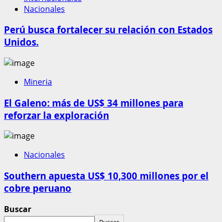
Nacionales
Perú busca fortalecer su relación con Estados
Unidos.
Mineria
El Galeno: más de US$ 34 millones para
reforzar la exploración
Nacionales
Southern apuesta US$ 10,300 millones por el
cobre peruano
Buscar
Buscar