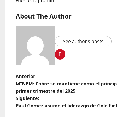
Fuente: Dipromin
About The Author
See author's posts
Anterior:
MINEM: Cobre se mantiene como el principa
primer trimestre del 2025
Siguiente:
Paul Gómez asume el liderazgo de Gold Fie