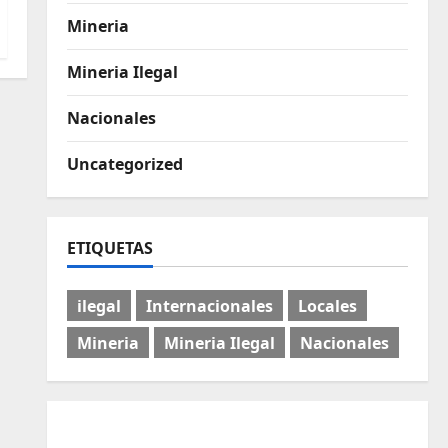
Mineria
Mineria Ilegal
Nacionales
Uncategorized
ETIQUETAS
ilegal
Internacionales
Locales
Mineria
Mineria Ilegal
Nacionales