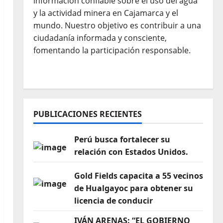
información confiable sobre el uso del agua
y la actividad minera en Cajamarca y el
mundo. Nuestro objetivo es contribuir a una
ciudadanía informada y consciente,
fomentando la participación responsable.
PUBLICACIONES RECIENTES
Perú busca fortalecer su
relación con Estados Unidos.
Gold Fields capacita a 55 vecinos
de Hualgayoc para obtener su
licencia de conducir
IVÁN ARENAS: “EL GOBIERNO