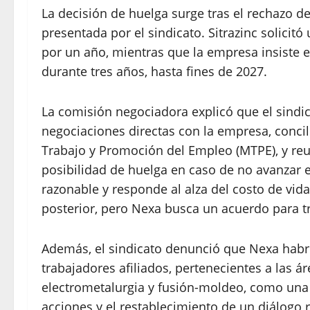
La decisión de huelga surge tras el rechazo d
presentada por el sindicato. Sitrazinc solicitó
por un año, mientras que la empresa insiste
durante tres años, hasta fines de 2027.
La comisión negociadora explicó que el sindic
negociaciones directas con la empresa, concili
Trabajo y Promoción del Empleo (MTPE), y reu
posibilidad de huelga en caso de no avanzar e
razonable y responde al alza del costo de vi
posterior, pero Nexa busca un acuerdo para tr
Además, el sindicato denunció que Nexa habrí
trabajadores afiliados, pertenecientes a las á
electrometalurgia y fusión-moldeo, como una m
acciones y el restablecimiento de un diálogo r