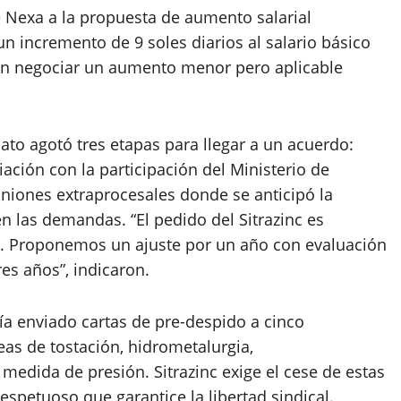
e Nexa a la propuesta de aumento salarial
 un incremento de 9 soles diarios al salario básico
 en negociar un aumento menor pero aplicable
ato agotó tres etapas para llegar a un acuerdo:
ación con la participación del Ministerio de
niones extraprocesales donde se anticipó la
n las demandas. “El pedido del Sitrazinc es
da. Proponemos un ajuste por un año con evaluación
es años”, indicaron.
a enviado cartas de pre-despido a cinco
reas de tostación, hidrometalurgia,
edida de presión. Sitrazinc exige el cese de estas
espetuoso que garantice la libertad sindical.