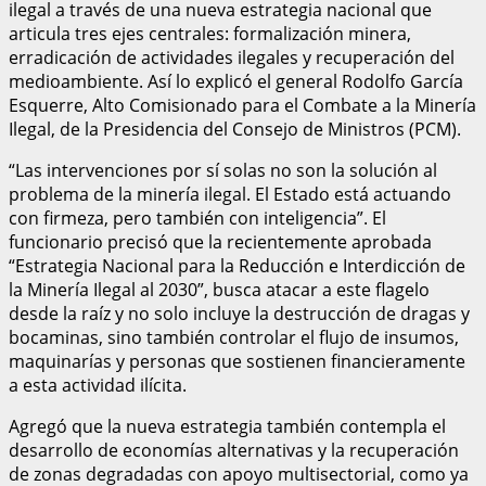
ilegal a través de una nueva estrategia nacional que
articula tres ejes centrales: formalización minera,
erradicación de actividades ilegales y recuperación del
medioambiente. Así lo explicó el general Rodolfo García
Esquerre, Alto Comisionado para el Combate a la Minería
Ilegal, de la Presidencia del Consejo de Ministros (PCM).
“Las intervenciones por sí solas no son la solución al
problema de la minería ilegal. El Estado está actuando
con firmeza, pero también con inteligencia”. El
funcionario precisó que la recientemente aprobada
“Estrategia Nacional para la Reducción e Interdicción de
la Minería Ilegal al 2030”, busca atacar a este flagelo
desde la raíz y no solo incluye la destrucción de dragas y
bocaminas, sino también controlar el flujo de insumos,
maquinarías y personas que sostienen financieramente
a esta actividad ilícita.
Agregó que la nueva estrategia también contempla el
desarrollo de economías alternativas y la recuperación
de zonas degradadas con apoyo multisectorial, como ya