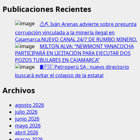
Publicaciones Recientes
⚠️⛏️ Iván Arenas advierte sobre presunta
corrupción vinculada a la minería ilegal en
Cajamarca.NUEVO CANAL 24/7 DE RUMBO MINERO.
MILTON ALVA: “NEWMONT YANACOCHA
PARTICIPARÁ EN LICITACIÓN PARA EJECUTAR DOS
POZOS TUBULARES EN CAJAMARCA”
🛢️🇵🇪 Petroperú SA : nuevo directorio
buscará evitar el colapso de la estatal
Archivos
agosto 2026
julio 2026
junio 2026
mayo 2026
abril 2026
marzo 2026