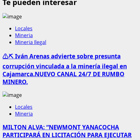
Te pueden interesar
Locales
Mineria
Mineria Ilegal
⚠️⛏️ Iván Arenas advierte sobre presunta
corrupción vinculada a la minería ilegal en
Cajamarca.NUEVO CANAL 24/7 DE RUMBO
MINERO.
Locales
Mineria
MILTON ALVA: “NEWMONT YANACOCHA
PARTICIPARÁ EN LICITACIÓN PARA EJECUTAR