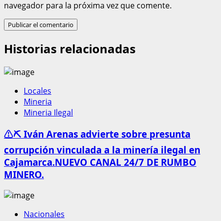
navegador para la próxima vez que comente.
Historias relacionadas
Locales
Mineria
Mineria Ilegal
⚠️⛏️ Iván Arenas advierte sobre presunta
corrupción vinculada a la minería ilegal en
Cajamarca.NUEVO CANAL 24/7 DE RUMBO
MINERO.
Nacionales