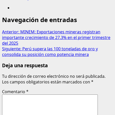
Navegación de entradas
Anterior:
MINEM: Exportaciones mineras registran
importante crecimiento de 27.3% en el primer trimestre
del 2025
Siguiente:
Perú supera las 100 toneladas de oro y
consolida su posición como potencia minera
Deja una respuesta
Tu dirección de correo electrónico no será publicada.
Los campos obligatorios están marcados con
*
Comentario
*