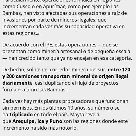
como Cusco o en Apurímac, como por ejemplo Las
Bambas, han visto afectadas sus operaciones a raíz de
invasiones por parte de mineros ilegales, que
incrementan cada vez más su capacidad operativa en
estas regiones.»
De acuerdo con el IPE, estas operaciones —que se
presentan como minería artesanal o de pequeña escala
— han crecido tanto que ya no encajan en esa categoría.
De hecho, solo en el corredor minero del sur,
entre 120
y 200 camiones transportan mineral de origen ilegal
diariament
e, casi duplicando el flujo de proyectos
formales como Las Bambas.
Cada vez hay más plantas procesadoras que funcionan
sin permisos. En los últimos 10 años, su número se
ha
triplicado
en todo el país. Mayta revela
que
Arequipa, Ica y Puno
son las regiones donde este
incremento ha sido más notorio.