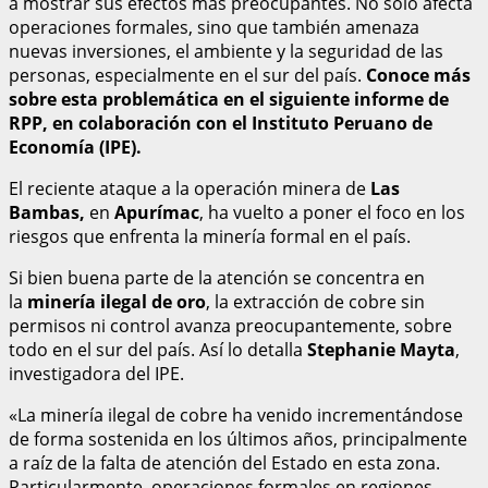
a mostrar sus efectos más preocupantes. No solo afecta
operaciones formales, sino que también amenaza
nuevas inversiones, el ambiente y la seguridad de las
personas, especialmente en el sur del país.
Conoce más
sobre esta problemática en el siguiente informe de
RPP, en colaboración con el Instituto Peruano de
Economía (IPE).
El reciente ataque a la operación minera de
Las
Bambas,
en
Apurímac
, ha vuelto a poner el foco en los
riesgos que enfrenta la minería formal en el país.
Si bien buena parte de la atención se concentra en
la
minería ilegal de oro
, la extracción de cobre sin
permisos ni control avanza preocupantemente, sobre
todo en el sur del país. Así lo detalla
Stephanie Mayta
,
investigadora del IPE.
«La minería ilegal de cobre ha venido incrementándose
de forma sostenida en los últimos años, principalmente
a raíz de la falta de atención del Estado en esta zona.
Particularmente, operaciones formales en regiones