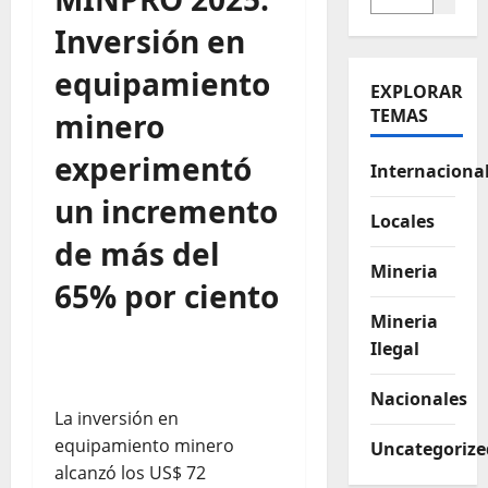
Inversión en
equipamiento
EXPLORAR
TEMAS
minero
experimentó
Internaciona
un incremento
Locales
de más del
Mineria
65% por ciento
Mineria
Ilegal
Nacionales
La inversión en
equipamiento minero
Uncategorize
alcanzó los US$ 72