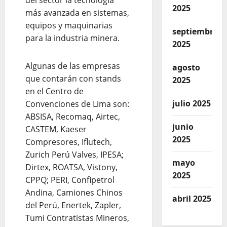
del sector la tecnología
2025
más avanzada en sistemas,
equipos y maquinarias
septiembre
para la industria minera.
2025
Algunas de las empresas
agosto
que contarán con stands
2025
en el Centro de
julio 2025
Convenciones de Lima son:
ABSISA, Recomaq, Airtec,
junio
CASTEM, Kaeser
2025
Compresores, Iflutech,
Zurich Perú Valves, IPESA;
mayo
Dirtex, ROATSA, Vistony,
2025
CPPQ; PERI, Confipetrol
Andina, Camiones Chinos
abril 2025
del Perú, Enertek, Zapler,
Tumi Contratistas Mineros,