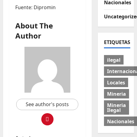
Nacionales
Fuente: Dipromin
Uncategorize
About The
Author
ETIQUETAS
ilegal
Internacion
Locales
Mineria
See author's posts
Mineria
Ilegal
Nacionales