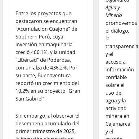
Agua y
Entre los proyectos que
Minería
destacaron se encuentran
promovemos
“Acumulación Cuajone” de
el diálogo,
Southern Perú, cuya
la
inversión en maquinaria
transparencia
creció 466.1%, y la unidad
y el
“Libertad” de Poderosa,
acceso a
con un alza de 436.2%. Por
información
su parte, Buenaventura
confiable
reportó un crecimiento del
sobre el
10.2% en su proyecto “Gran
uso del
San Gabriel”.
agua y la
actividad
Sin embargo, al observar el
minera en
desempeño acumulado del
Cajamarca
primer trimestre de 2025,
y el