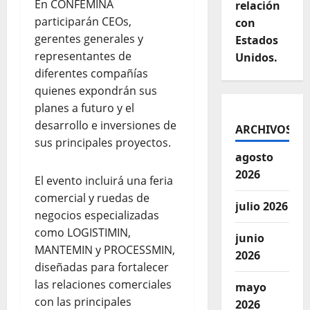
En CONFEMINA
relación
participarán CEOs,
con
gerentes generales y
Estados
representantes de
Unidos.
diferentes compañías
quienes expondrán sus
planes a futuro y el
desarrollo e inversiones de
ARCHIVOS
sus principales proyectos.
agosto
2026
El evento incluirá una feria
comercial y ruedas de
julio 2026
negocios especializadas
como LOGISTIMIN,
junio
MANTEMIN y PROCESSMIN,
2026
diseñadas para fortalecer
las relaciones comerciales
mayo
con las principales
2026