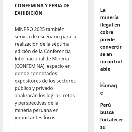
CONFEMINA Y FERIA DE
La
EXHIBICIÓN
minería
ilegal en
MINPRO 2025 también
cobre
servirá de escenario para la
puede
realización de la séptima
convertir
edición de la Conferencia
se en
Internacional de Minería
incontrol
(CONFEMINA), espacio en
able
donde connotados
expositores de los sectores
público y privado
analizarán los logros, retos
y perspectivas de la
Perú
minería peruana en
busca
importantes foros.
fortalecer
su