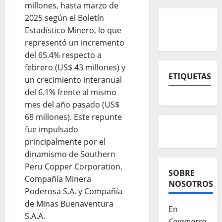
millones, hasta marzo de
2025 según el Boletín
Estadístico Minero, lo que
representó un incremento
del 65.4% respecto a
febrero (US$ 43 millones) y
ETIQUETAS
un crecimiento interanual
del 6.1% frente al mismo
mes del año pasado (US$
68 millones). Este repunte
fue impulsado
principalmente por el
dinamismo de Southern
Peru Copper Corporation,
SOBRE
Compañía Minera
NOSOTROS
Poderosa S.A. y Compañía
de Minas Buenaventura
En
S.A.A.
Cajamarca