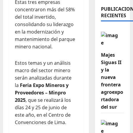
Estas tres empresas
PUBLICACIO
concentraron más del 58%
RECIENTES
del total invertido,
consolidando su liderazgo
en la modernización y
mantenimiento del parque
minero nacional.
Majes
Siguas II
Estos temas y un análisis
y la
macro del sector minero
nueva
serán analizadas durante
frontera
la
Feria Expo Mineros y
agroexpo
Proveedores
–
Minpro
rtadora
2025
, que se realizará los
del sur
días 24 y 25 de junio de
este año, en el Centro de
Convenciones de Lima.