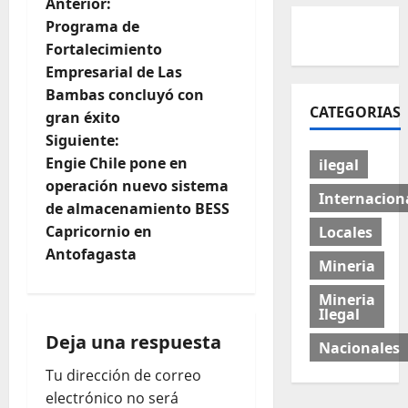
Anterior:
Programa de
Fortalecimiento
Empresarial de Las
Bambas concluyó con
CATEGORIAS
gran éxito
Siguiente:
Engie Chile pone en
ilegal
operación nuevo sistema
Internacion
de almacenamiento BESS
Capricornio en
Locales
Antofagasta
Mineria
Mineria
Ilegal
Deja una respuesta
Nacionales
Tu dirección de correo
electrónico no será