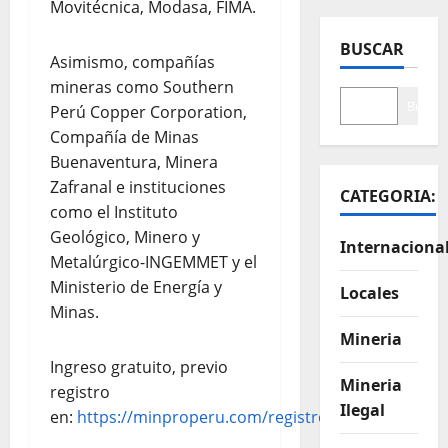
Movitécnica, Modasa, FIMA.
BUSCAR
Asimismo, compañías
mineras como Southern
Buscar
Perú Copper Corporation,
Compañía de Minas
Buenaventura, Minera
Zafranal e instituciones
CATEGORIA:
como el Instituto
Geológico, Minero y
Internaciona
Metalúrgico-INGEMMET y el
Ministerio de Energía y
Locales
Minas.
Mineria
Ingreso gratuito, previo
Mineria
registro
Ilegal
en:
https://minproperu.com/registro/