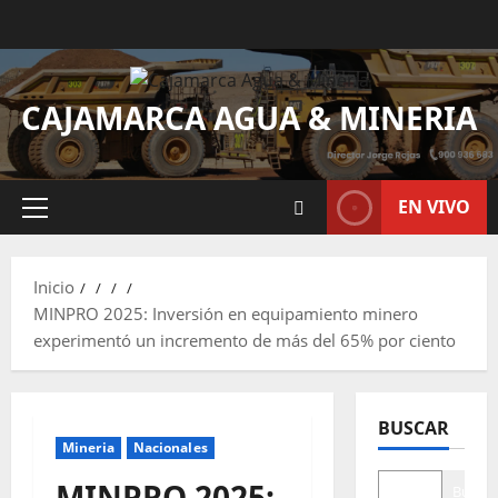
CAJAMARCA AGUA & MINERIA
EN VIVO
Inicio
MINPRO 2025: Inversión en equipamiento minero
experimentó un incremento de más del 65% por ciento
BUSCAR
Mineria
Nacionales
MINPRO 2025:
Buscar